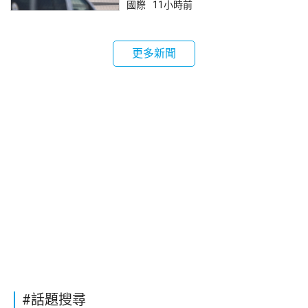
國際
11小時前
更多新聞
#話題搜尋