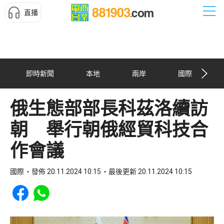
直播
即時新聞
本地
兩岸
國際
俄生態部部長科茲洛續訪
朝 舉行朝俄經貿科技合
作會議
國際
發佈 20.11.2024 10:15
最後更新 20.11.2024 10:15
Share to Facebook
Share to WhatsApp