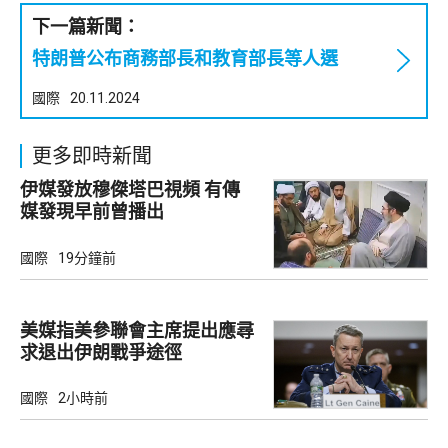
下一篇新聞：
特朗普公布商務部長和教育部長等人選
國際
20.11.2024
更多即時新聞
伊媒發放穆傑塔巴視頻 有傳
媒發現早前曾播出
國際
19分鐘前
美媒指美參聯會主席提出應尋
求退出伊朗戰爭途徑
國際
2小時前