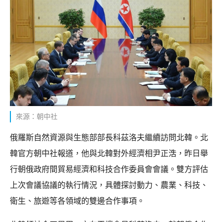
來源：朝中社
俄羅斯自然資源與生態部部長科茲洛夫繼續訪問北韓。北
韓官方朝中社報道，他與北韓對外經濟相尹正浩，昨日舉
行朝俄政府間貿易經濟和科技合作委員會會議。雙方評估
上次會議協議的執行情況，具體探討動力、農業、科技、
衛生、旅遊等各領域的雙邊合作事項。