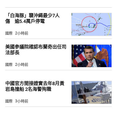
「白海豚」襲沖繩最少7人
傷 逾5.4萬戶停電
國際
2小時前
美國參議院確認布蘭奇出任司
法部長
國際
2小時前
中國官方間接證實去年8月黃
岩島撞船 2名海警殉職
國際
3小時前