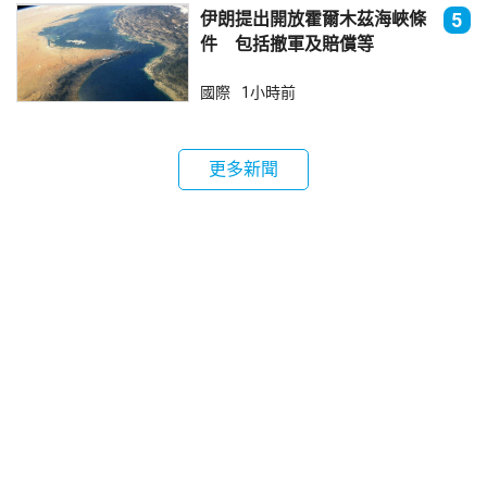
伊朗提出開放霍爾木茲海峽條
5
件 包括撤軍及賠償等
國際
1小時前
更多新聞