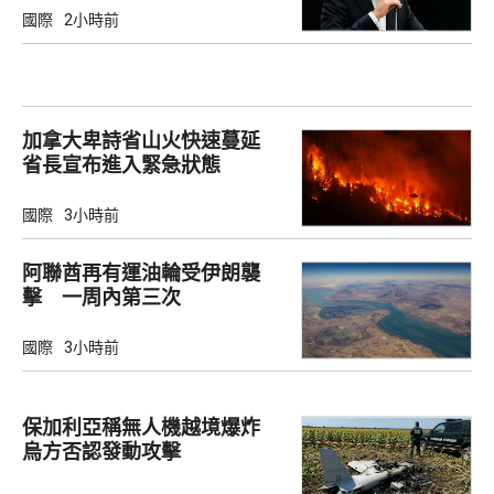
國際
2小時前
加拿大卑詩省山火快速蔓延
省長宣布進入緊急狀態
國際
3小時前
阿聯酋再有運油輪受伊朗襲
擊 一周內第三次
國際
3小時前
保加利亞稱無人機越境爆炸
烏方否認發動攻擊