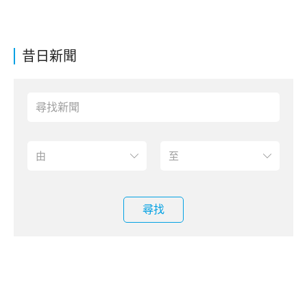
昔日新聞
尋找