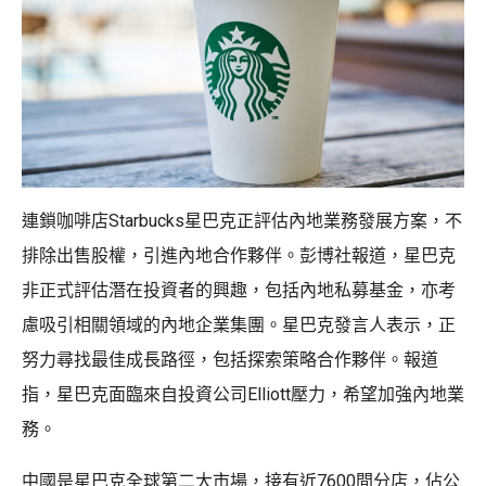
連鎖咖啡店Starbucks星巴克正評估內地業務發展方案，不
排除出售股權，引進內地合作夥伴。彭博社報道，星巴克
非正式評估潛在投資者的興趣，包括內地私募基金，亦考
慮吸引相關領域的內地企業集團。星巴克發言人表示，正
努力尋找最佳成長路徑，包括探索策略合作夥伴。報道
指，星巴克面臨來自投資公司Elliott壓力，希望加強內地業
務。
中國是星巴克全球第二大市場，接有近7600間分店，佔公