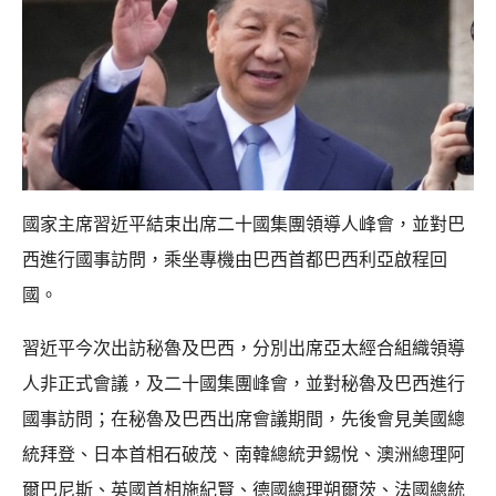
國家主席習近平結束出席二十國集團領導人峰會，並對巴
西進行國事訪問，乘坐專機由巴西首都巴西利亞啟程回
國。
習近平今次出訪秘魯及巴西，分別出席亞太經合組織領導
人非正式會議，及二十國集團峰會，並對秘魯及巴西進行
國事訪問；在秘魯及巴西出席會議期間，先後會見美國總
統拜登、日本首相石破茂、南韓總統尹錫悅、澳洲總理阿
爾巴尼斯、英國首相施紀賢、德國總理朔爾茨、法國總統