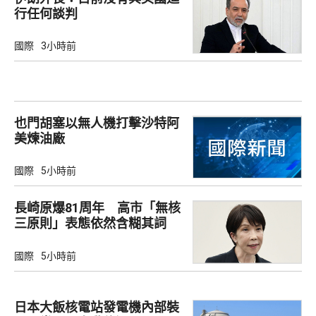
行任何談判
國際
3小時前
也門胡塞以無人機打擊沙特阿
美煉油廠
國際
5小時前
長崎原爆81周年 高市「無核
三原則」表態依然含糊其詞
國際
5小時前
日本大飯核電站發電機內部裝