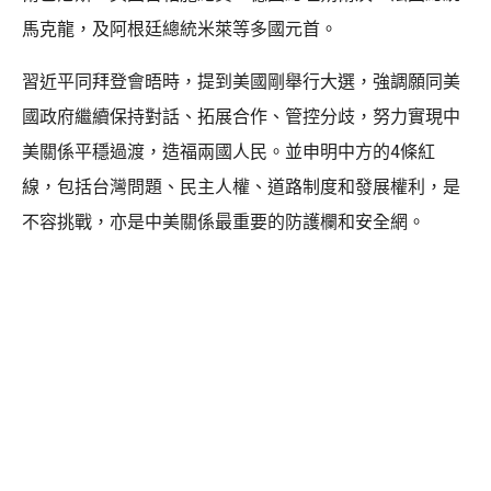
馬克龍，及阿根廷總統米萊等多國元首。
習近平同拜登會晤時，提到美國剛舉行大選，強調願同美
國政府繼續保持對話、拓展合作、管控分歧，努力實現中
美關係平穩過渡，造福兩國人民。並申明中方的4條紅
線，包括台灣問題、民主人權、道路制度和發展權利，是
不容挑戰，亦是中美關係最重要的防護欄和安全網。