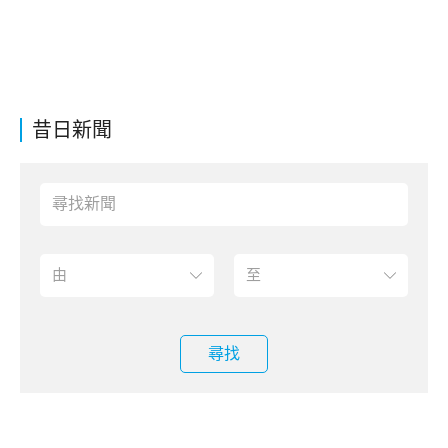
昔日新聞
尋找