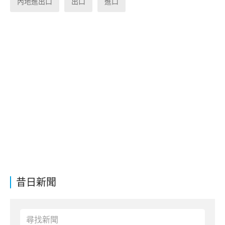
內地進出口
出口
進口
昔日新聞