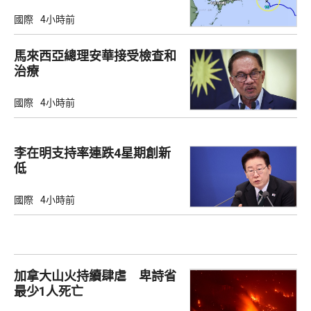
國際
4小時前
馬來西亞總理安華接受檢查和
治療
國際
4小時前
李在明支持率連跌4星期創新
低
國際
4小時前
加拿大山火持續肆虐 卑詩省
最少1人死亡