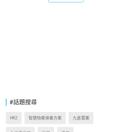
#話題搜尋
HK2
智慧物業保養方案
九倉置業