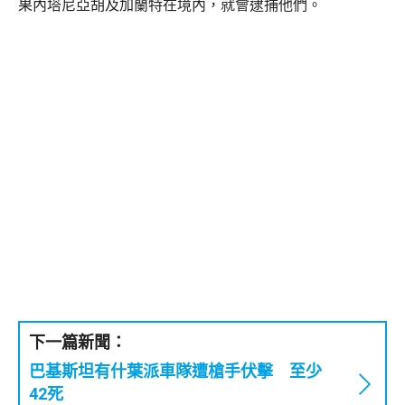
果內塔尼亞胡及加蘭特在境內，就會逮捕他們。
下一篇新聞：
巴基斯坦有什葉派車隊遭槍手伏擊 至少
42死