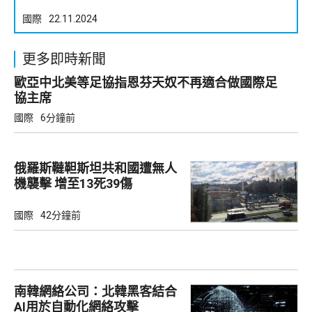
國際
22.11.2024
更多即時新聞
歐亞中北美等足協指恩芬天奴不再適合做國際足
協主席
國際
6分鐘前
俄羅斯韃靼斯坦共和國遭無人
機襲擊 增至13死39傷
國際
42分鐘前
南韓網絡公司：北韓黑客結合
AI用於自動化網絡攻擊