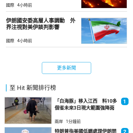
國際
4小時前
伊朗國安委高層人事調動 外
界注視對美伊談判影響
國際
4小時前
更多新聞
至 Hit 新聞排行榜
「白海豚」移入江西 料10多
1
個省未來3日現大範圍強降雨
兩岸
1分鐘前
特朗普指美國低調處理伊朗問
2