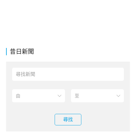
昔日新聞
尋找