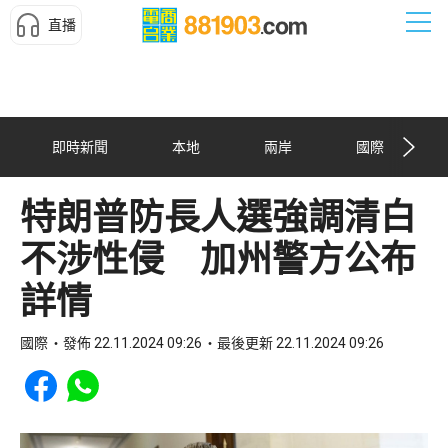
直播
即時新聞
本地
兩岸
國際
特朗普防長人選強調清白
不涉性侵 加州警方公布
詳情
國際
發佈 22.11.2024 09:26
最後更新 22.11.2024 09:26
Share to Facebook
Share to WhatsApp