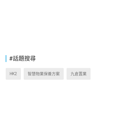
#話題搜尋
HK2
智慧物業保養方案
九倉置業