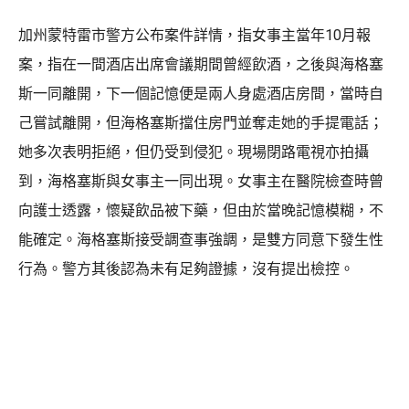
加州蒙特雷市警方公布案件詳情，指女事主當年10月報
案，指在一間酒店出席會議期間曾經飲酒，之後與海格塞
斯一同離開，下一個記憶便是兩人身處酒店房間，當時自
己嘗試離開，但海格塞斯擋住房門並奪走她的手提電話；
她多次表明拒絕，但仍受到侵犯。現場閉路電視亦拍攝
到，海格塞斯與女事主一同出現。女事主在醫院檢查時曾
向護士透露，懷疑飲品被下藥，但由於當晚記憶模糊，不
能確定。海格塞斯接受調查事強調，是雙方同意下發生性
行為。警方其後認為未有足夠證據，沒有提出檢控。