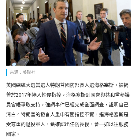
來源：美聯社
美國總統大選當選人特朗普國防部長人選海格塞斯，被揭
曾於2017年捲入性侵指控。海格塞斯到國會與共和黨參議
員會晤爭取支持，強調事件已經完成全面調查，證明自己
清白。特朗普的發言人重申有關指控不實，指海格塞斯是
受尊重的退役軍人，獲確認出任防長後，會一如以往服務
國家。