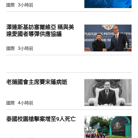
國際
3小時前
澤連斯基訪塞爾維亞 稱與美
達愛國者導彈供應協議
國際
3小時前
老撾國會主席賽宋蓬病逝
國際
4小時前
泰國校園槍擊案增至9人死亡