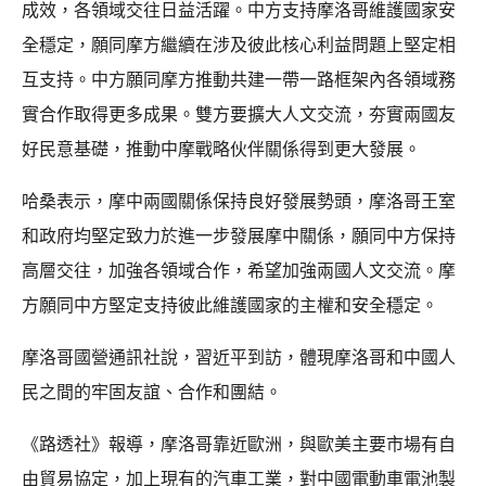
成效，各領域交往日益活躍。中方支持摩洛哥維護國家安
全穩定，願同摩方繼續在涉及彼此核心利益問題上堅定相
互支持。中方願同摩方推動共建一帶一路框架內各領域務
實合作取得更多成果。雙方要擴大人文交流，夯實兩國友
好民意基礎，推動中摩戰略伙伴關係得到更大發展。
哈桑表示，摩中兩國關係保持良好發展勢頭，摩洛哥王室
和政府均堅定致力於進一步發展摩中關係，願同中方保持
高層交往，加強各領域合作，希望加強兩國人文交流。摩
方願同中方堅定支持彼此維護國家的主權和安全穩定。
摩洛哥國營通訊社說，習近平到訪，體現摩洛哥和中國人
民之間的牢固友誼、合作和團結。
《路透社》報導，摩洛哥靠近歐洲，與歐美主要市場有自
由貿易協定，加上現有的汽車工業，對中國電動車電池製