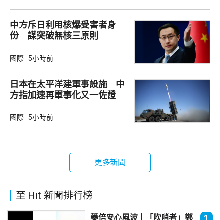
中方斥日利用核爆受害者身
份 謀突破無核三原則
國際
5小時前
日本在太平洋建軍事設施 中
方指加速再軍事化又一佐證
國際
5小時前
更多新聞
至 Hit 新聞排行榜
藥倍安心風波｜「吹哨者」鄭
1