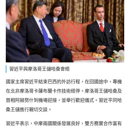
習近平與摩洛哥王儲哈桑會晤
國家主席習近平結束巴西的外訪行程，在回國途中，專機
在北非摩洛哥卡薩布蘭卡作技術經停。摩洛哥王儲哈桑及
首相阿赫努什到機場迎接，並舉行歡迎儀式。習近平同哈
桑王儲進行親切交談。
習近平表示，中摩兩國關係發展良好，雙方務實合作富有