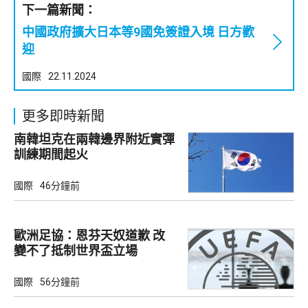
下一篇新聞：
中國政府擴大日本等9國免簽證入境 日方歡
迎
國際
22.11.2024
更多即時新聞
南韓坦克在兩韓邊界附近實彈
訓練期間起火
國際
46分鐘前
歐洲足協：恩芬天奴道歉 改
變不了抵制世界盃立場
國際
56分鐘前