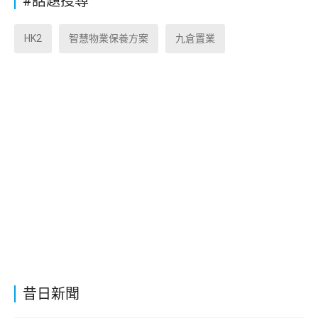
#話題搜尋
HK2
智慧物業保養方案
九倉置業
昔日新聞