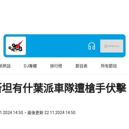
新熱話
DJ專欄
排行榜
節目表
所有節目
斯坦有什葉派車隊遭槍手伏擊
1.2024 14:50
最後更新 22.11.2024 14:50
book
o WhatsApp