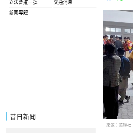
立法會道一號
交通消息
新聞專題
昔日新聞
來源：美聯社