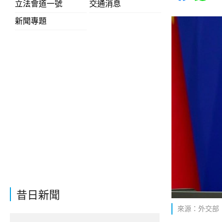
立法會道一號
交通消息
新聞專題
昔日新聞
來源：外交部