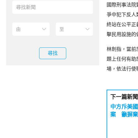
國際刑事法院
爭中犯下反人
終站在公平正
擊民用設施的
林劍指，當前
尋找
題上任何有助
場，依法行使
下一篇新聞
中方斥美國
案 籲摒棄