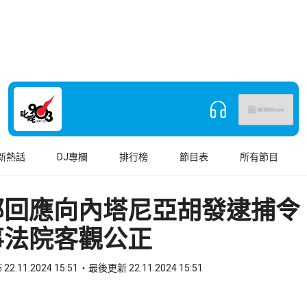
新熱話
DJ專欄
排行榜
節目表
所有節目
部回應向內塔尼亞胡發逮捕令
事法院客觀公正
22.11.2024 15:51
最後更新 22.11.2024 15:51
book
o WhatsApp