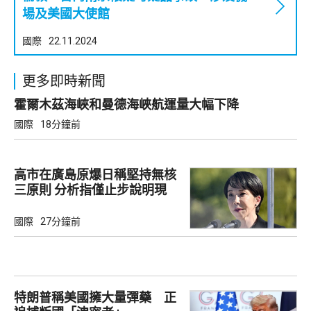
場及美國大使館
國際
22.11.2024
更多即時新聞
霍爾木茲海峽和曼德海峽航運量大幅下降
國際
18分鐘前
高市在廣島原爆日稱堅持無核
三原則 分析指僅止步說明現
狀
國際
27分鐘前
特朗普稱美國擁大量彈藥 正