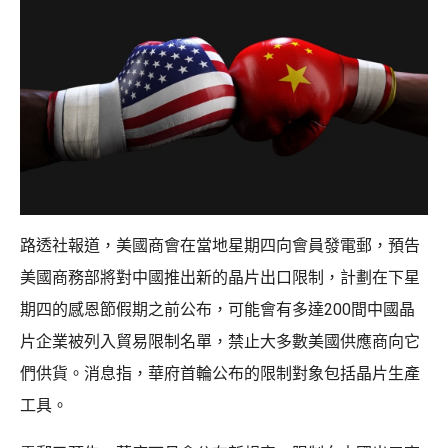
路透社報道，美國商會在當地星期四向會員發電郵，預告
美國商務部將對中國推出新的晶片出口限制，計劃在下星
期四的感恩節假期之前公布，可能會有多達200間中國晶
片企業被列入貿易限制名單，禁止大多數美國供應商向它
們供貨。消息指，華府首輪公布的限制對象包括晶片生產
工具。