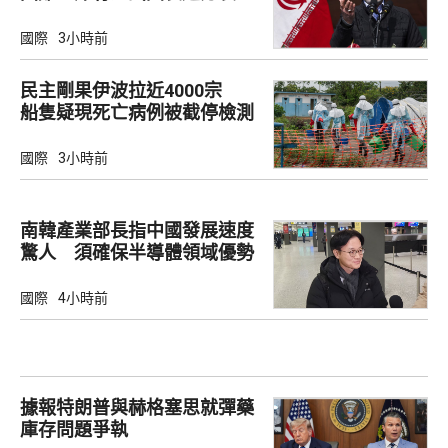
國際
3小時前
民主剛果伊波拉近4000宗
船隻疑現死亡病例被截停檢測
國際
3小時前
南韓產業部長指中國發展速度
驚人 須確保半導體領域優勢
國際
4小時前
據報特朗普與赫格塞思就彈藥
庫存問題爭執