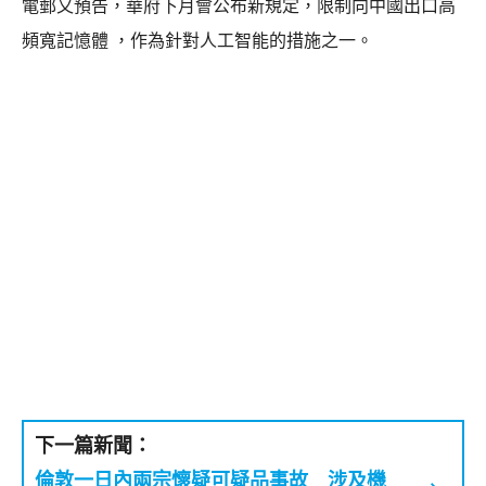
電郵又預告，華府下月會公布新規定，限制向中國出口高
頻寬記憶體 ，作為針對人工智能的措施之一。
下一篇新聞：
倫敦一日內兩宗懷疑可疑品事故 涉及機