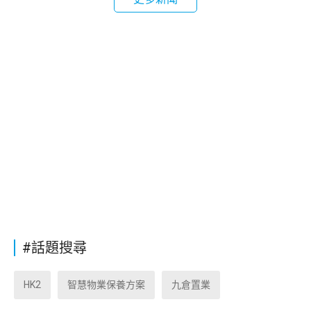
#話題搜尋
HK2
智慧物業保養方案
九倉置業