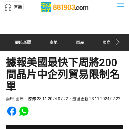
直播
即時新聞
本地
兩岸
國際
據報美國最快下周將200
間晶片中企列貿易限制名
單
兩岸, 國際
發佈 23.11.2024 07:22
最後更新 23.11.2024 07:22
Share to Facebook
Share to WhatsApp