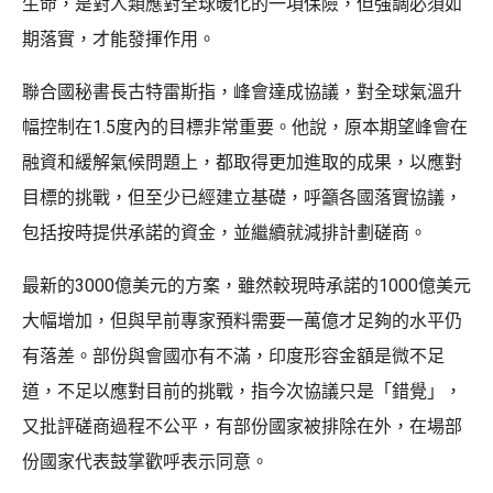
生命，是對人類應對全球暖化的一項保險，但強調必須如
期落實，才能發揮作用。
聯合國秘書長古特雷斯指，峰會達成協議，對全球氣溫升
幅控制在1.5度內的目標非常重要。他說，原本期望峰會在
融資和緩解氣候問題上，都取得更加進取的成果，以應對
目標的挑戰，但至少已經建立基礎，呼籲各國落實協議，
包括按時提供承諾的資金，並繼續就減排計劃磋商。
最新的3000億美元的方案，雖然較現時承諾的1000億美元
大幅增加，但與早前專家預料需要一萬億才足夠的水平仍
有落差。部份與會國亦有不滿，印度形容金額是微不足
道，不足以應對目前的挑戰，指今次協議只是「錯覺」，
又批評磋商過程不公平，有部份國家被排除在外，在場部
份國家代表鼓掌歡呼表示同意。