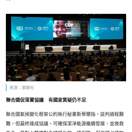
來源：美聯社
聯合國促落實協議 有國家質疑仍不足
聯合國氣候變化框架公約執行秘書斯蒂爾指，談判過程艱
難，但最終達成協議，可確保潔淨能源繼續發展，並挽救