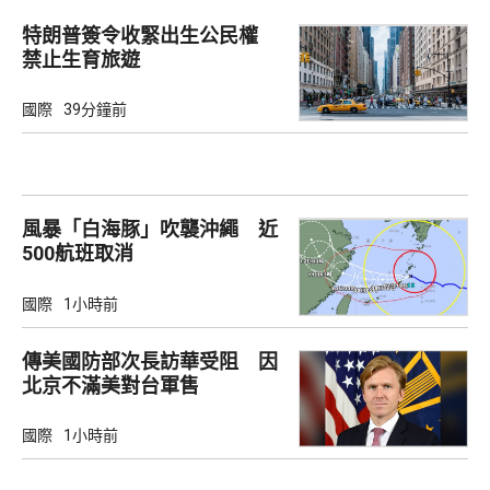
特朗普簽令收緊出生公民權
禁止生育旅遊
國際
39分鐘前
風暴「白海豚」吹襲沖繩 近
500航班取消
國際
1小時前
傳美國防部次長訪華受阻 因
北京不滿美對台軍售
國際
1小時前