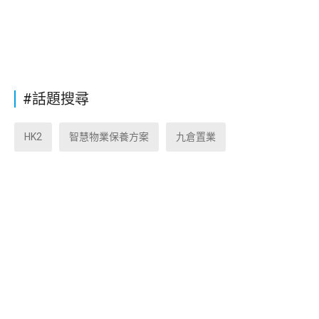
#話題搜尋
HK2
智慧物業保養方案
九倉置業