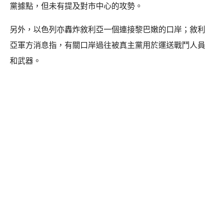
黨據點，但未有提及對市中心的攻勢。
另外，以色列亦轟炸敘利亞一個連接黎巴嫩的口岸；敘利
亞軍方消息指，有關口岸過往被真主黨用於運送戰鬥人員
和武器。