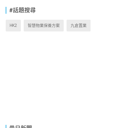
#話題搜尋
HK2
智慧物業保養方案
九倉置業