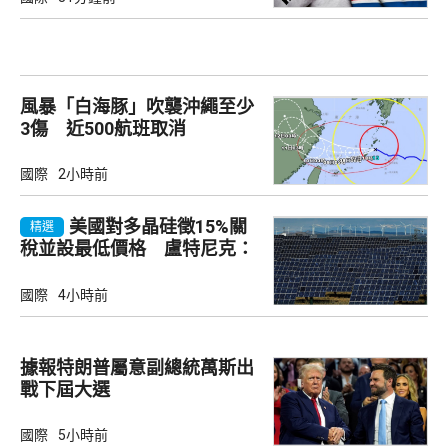
風暴「白海豚」吹襲沖繩至少
3傷 近500航班取消
國際
2小時前
美國對多晶硅徵15%關
精選
稅並設最低價格 盧特尼克：
中國無法再傾銷
國際
4小時前
據報特朗普屬意副總統萬斯出
戰下屆大選
國際
5小時前