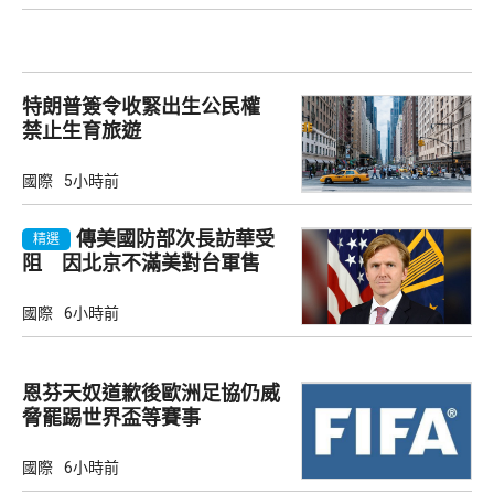
特朗普簽令收緊出生公民權
禁止生育旅遊
國際
5小時前
傳美國防部次長訪華受
精選
阻 因北京不滿美對台軍售
國際
6小時前
恩芬天奴道歉後歐洲足協仍威
脅罷踢世界盃等賽事
國際
6小時前