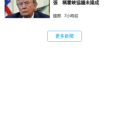
張 稱霍峽協議未達成
國際
7小時前
更多新聞