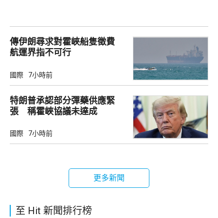
傳伊朗尋求對霍峽船隻徵費
航運界指不可行
國際
7小時前
特朗普承認部分彈藥供應緊
張 稱霍峽協議未達成
國際
7小時前
更多新聞
至 Hit 新聞排行榜