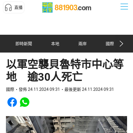
直播
即時新聞
本地
兩岸
國際
以軍空襲貝魯特市中心等
地 逾30人死亡
國際
發佈 24.11.2024 09:31
最後更新 24.11.2024 09:31
Share to Facebook
Share to WhatsApp