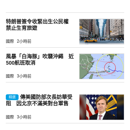
特朗普簽令收緊出生公民權
禁止生育旅遊
國際
2小時前
風暴「白海豚」吹襲沖繩 近
500航班取消
國際
3小時前
傳美國防部次長訪華受
精選
阻 因北京不滿美對台軍售
國際
3小時前