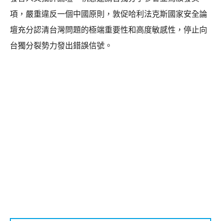
項，嚴重違反一個中國原則，敦促哈利法克斯國家安全論
壇充分認清台灣問題的極端重要性和高度敏感性，停止向
台獨分裂勢力發出錯誤信號。