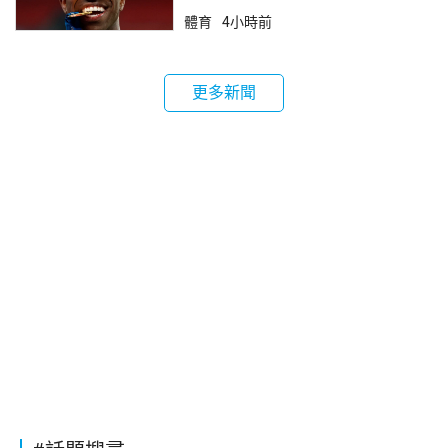
體育
4小時前
更多新聞