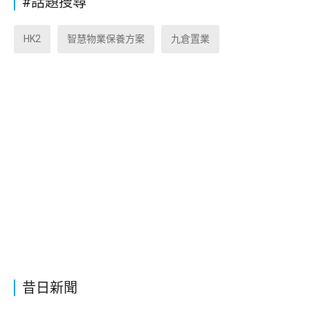
#話題搜尋
HK2
智慧物業保養方案
九倉置業
昔日新聞