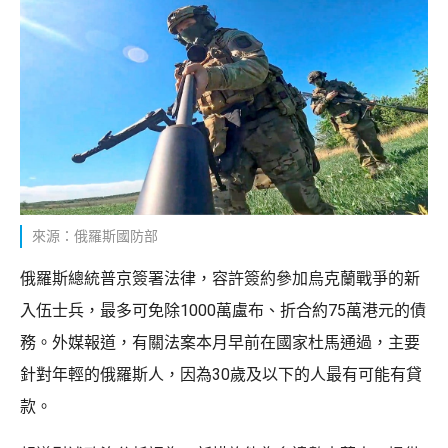
來源：俄羅斯國防部
俄羅斯總統普京簽署法律，容許簽約參加烏克蘭戰爭的新
入伍士兵，最多可免除1000萬盧布、折合約75萬港元的債
務。外媒報道，有關法案本月早前在國家杜馬通過，主要
針對年輕的俄羅斯人，因為30歲及以下的人最有可能有貸
款。