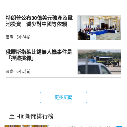
特朗普公布30億美元礦產及電
池投資 減少對中國等依賴
國際
5小時前
俄羅斯指萊比錫無人機事件是
「捏造挑釁」
國際
6小時前
更多新聞
至 Hit 新聞排行榜