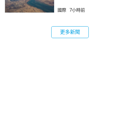
鎖
國際
7小時前
更多新聞