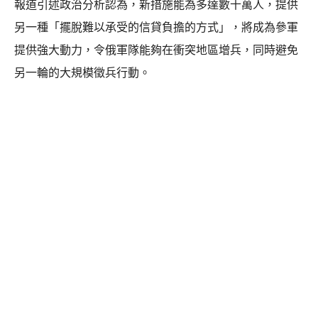
報道引述政治分析認為，新措施能為多達數十萬人，提供
另一種「擺脫難以承受的信貸負擔的方式」，將成為參軍
提供強大動力，令俄軍隊能夠在衝突地區增兵，同時避免
另一輪的大規模徵兵行動。