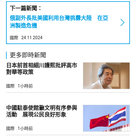
下一篇新聞：
俄副外長批美國利用台灣挑釁大陸 在亞
洲製造危機
國際
24.11.2024
更多即時新聞
日本前首相細川護熙批評高市
對華等政策
國際
1小時前
中國駐泰使館籲文明有序參與
活動 展現公民良好形象
國際
1小時前