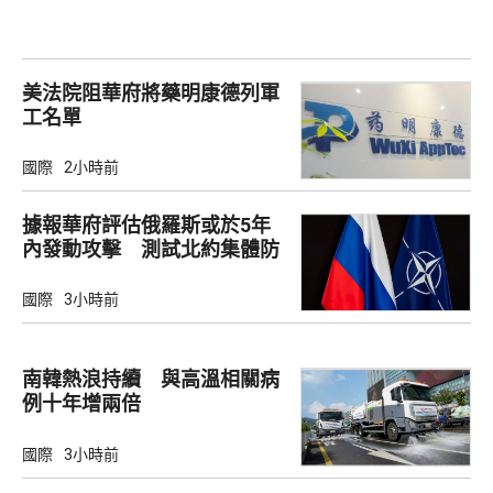
美法院阻華府將藥明康德列軍
工名單
國際
2小時前
據報華府評估俄羅斯或於5年
內發動攻擊 測試北約集體防
禦
國際
3小時前
南韓熱浪持續 與高溫相關病
例十年增兩倍
國際
3小時前