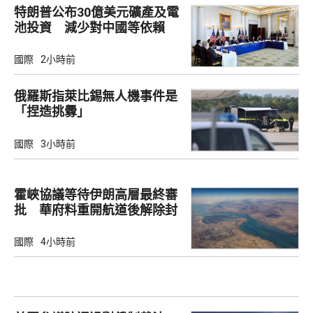
特朗普公布30億美元礦產及電
池投資 減少對中國等依賴
國際
2小時前
俄羅斯指萊比錫無人機事件是
「捏造挑釁」
國際
3小時前
霍峽協議等待伊朗高層最終審
批 華府料重開航道後解除封
鎖
國際
4小時前