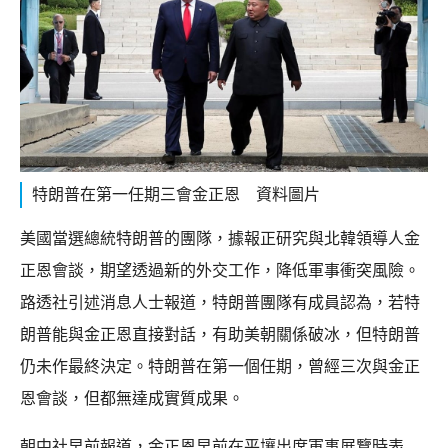
特朗普在第一任期三會金正恩 資料圖片
美國當選總統特朗普的團隊，據報正研究與北韓領導人金
正恩會談，期望透過新的外交工作，降低軍事衝突風險。
路透社引述消息人士報道，特朗普團隊有成員認為，若特
朗普能與金正恩直接對話，有助美朝關係破冰，但特朗普
仍未作最終決定。特朗普在第一個任期，曾經三次與金正
恩會談，但都無達成實質成果。
朝中社早前報道，金正恩早前在平壤出席軍事展覽時表