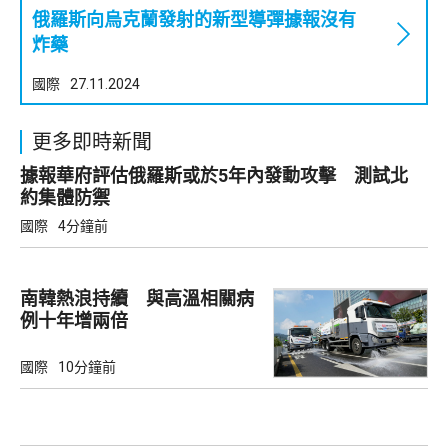
俄羅斯向烏克蘭發射的新型導彈據報沒有
炸藥
國際
27.11.2024
更多即時新聞
據報華府評估俄羅斯或於5年內發動攻擊 測試北
約集體防禦
國際
4分鐘前
南韓熱浪持續 與高溫相關病
例十年增兩倍
國際
10分鐘前