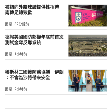
被指向外籍球證提供性招待
南韓足總致歉
國際
32分鐘前
據報美國國防部擬年底前首次
測試金穹反導系統
國際
1小時前
穆斯林三國簽防務協議 伊朗
︰不會為沙特帶來安全
國際
2小時前