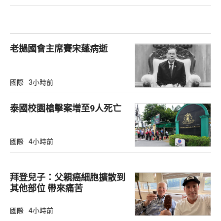
老撾國會主席賽宋蓬病逝
國際
3小時前
泰國校園槍擊案增至9人死亡
國際
4小時前
拜登兒子：父親癌細胞擴散到
其他部位 帶來痛苦
國際
4小時前