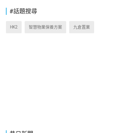
#話題搜尋
HK2
智慧物業保養方案
九倉置業