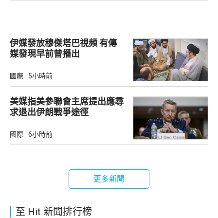
伊媒發放穆傑塔巴視頻 有傳
媒發現早前曾播出
國際
5小時前
美媒指美參聯會主席提出應尋
求退出伊朗戰爭途徑
國際
6小時前
更多新聞
至 Hit 新聞排行榜