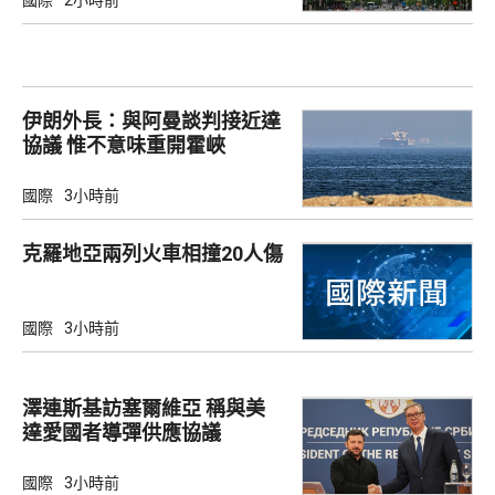
伊朗外長：與阿曼談判接近達
協議 惟不意味重開霍峽
國際
3小時前
克羅地亞兩列火車相撞20人傷
國際
3小時前
澤連斯基訪塞爾維亞 稱與美
達愛國者導彈供應協議
國際
3小時前