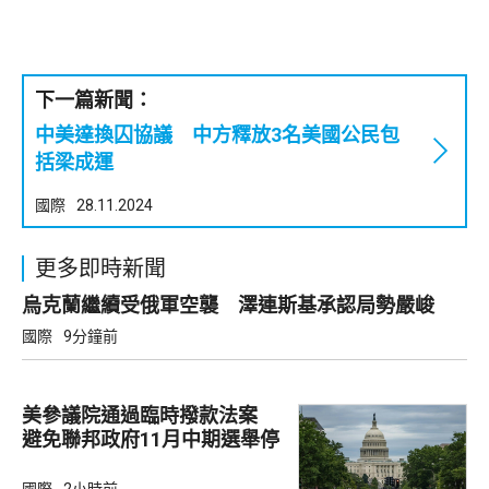
下一篇新聞：
中美達換囚協議 中方釋放3名美國公民包
括梁成運
國際
28.11.2024
更多即時新聞
烏克蘭繼續受俄軍空襲 澤連斯基承認局勢嚴峻
國際
9分鐘前
美參議院通過臨時撥款法案
避免聯邦政府11月中期選舉停
擺
國際
2小時前