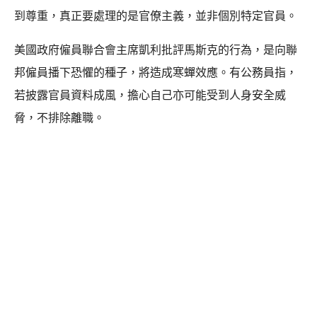
到尊重，真正要處理的是官僚主義，並非個別特定官員。
美國政府僱員聯合會主席凱利批評馬斯克的行為，是向聯
邦僱員播下恐懼的種子，將造成寒蟬效應。有公務員指，
若披露官員資料成風，擔心自己亦可能受到人身安全威
脅，不排除離職。