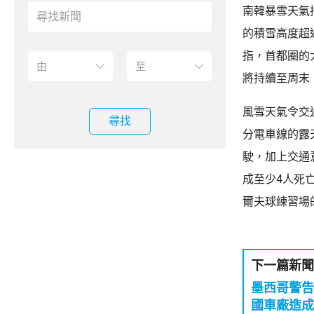
南韓暴雪天氣
的積雪高度超
指，首都圈的
將持續至周末
風雪天氣令交
尋找
分電車線的露
駛，加上交通
成至少4人死
爾夫球練習場
下一篇新聞
墨西哥警告
國車廠造成