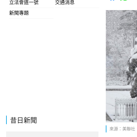
立法會道一號
交通消息
新聞專題
昔日新聞
來源：美聯社