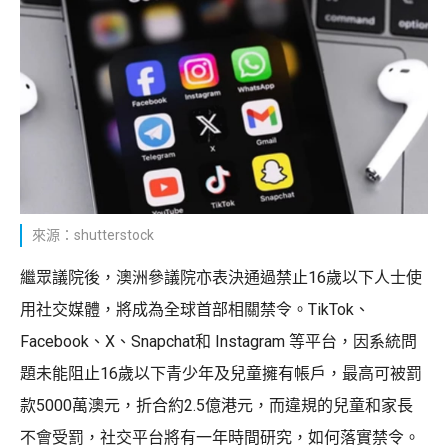
來源：shutterstock
繼眾議院後，澳洲參議院亦表決通過禁止16歲以下人士使
用社交媒體，將成為全球首部相關禁令。TikTok、
Facebook、X、Snapchat和 Instagram 等平台，因系統問
題未能阻止16歲以下青少年及兒童擁有帳戶，最高可被罰
款5000萬澳元，折合約2.5億港元，而違規的兒童和家長
不會受罰，社交平台將有一年時間研究，如何落實禁令。