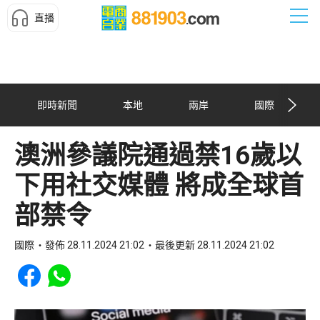
直播
即時新聞
本地
兩岸
國際
澳洲參議院通過禁16歲以
下用社交媒體 將成全球首
部禁令
國際
發佈 28.11.2024 21:02
最後更新 28.11.2024 21:02
Share to Facebook
Share to WhatsApp