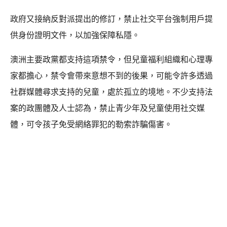
政府又接納反對派提出的修訂，禁止社交平台強制用戶提
供身份證明文件，以加強保障私隱。
澳洲主要政黨都支持這項禁令，但兒童福利組織和心理專
家都擔心，禁令會帶來意想不到的後果，可能令許多透過
社群媒體尋求支持的兒童，處於孤立的境地。不少支持法
案的政團體及人士認為，禁止青少年及兒童使用社交媒
體，可令孩子免受網絡罪犯的勒索詐騙傷害。