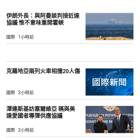
伊朗外長：與阿曼談判接近達
協議 惟不意味重開霍峽
國際
1小時前
克羅地亞兩列火車相撞20人傷
國際
2小時前
澤連斯基訪塞爾維亞 稱與美
達愛國者導彈供應協議
國際
2小時前