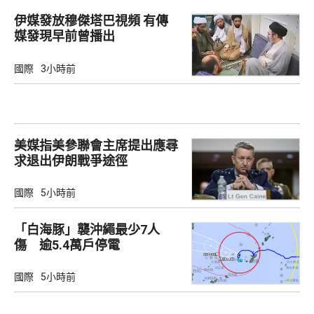
伊媒發放穆傑塔巴視頻 有傳
媒發現早前曾播出
國際
3小時前
美媒指美參聯會主席提出應尋
求退出伊朗戰爭途徑
國際
5小時前
「白海豚」襲沖繩最少7人
傷 逾5.4萬戶停電
國際
5小時前