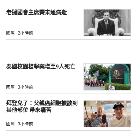
老撾國會主席賽宋蓬病逝
國際
2小時前
泰國校園槍擊案增至9人死亡
國際
3小時前
拜登兒子：父親癌細胞擴散到
其他部位 帶來痛苦
國際
3小時前