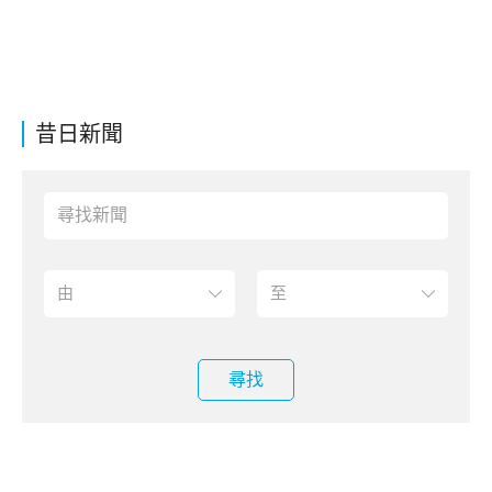
昔日新聞
尋找