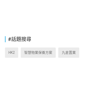
#話題搜尋
HK2
智慧物業保養方案
九倉置業