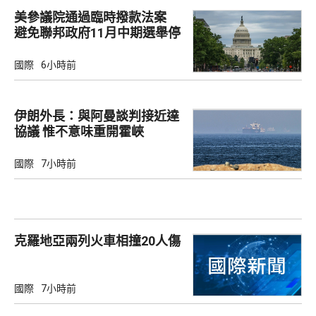
美參議院通過臨時撥款法案
避免聯邦政府11月中期選舉停
擺
國際
6小時前
伊朗外長：與阿曼談判接近達
協議 惟不意味重開霍峽
國際
7小時前
克羅地亞兩列火車相撞20人傷
國際
7小時前