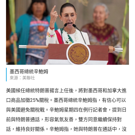
墨西哥總統辛鮑姆
來源：美聯社
美國候任總統特朗普揚言上任後，將對墨西哥和加拿大進
口商品加徵25%關稅。墨西哥總統辛鮑姆指，有信心可以
與美國避免關稅戰。辛鮑姆星期四在例行記者會，提到日
前與特朗普通話，形容氣氛友善，雙方同意繼續保持對
話，維持良好關係。辛鮑姆指，她與特朗普在通話中，沒