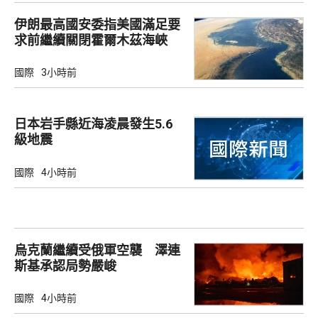
伊朗最高國安委指美國滿足要
求前繼續關閉霍爾木茲海峽
國際
3小時前
日本岩手縣近海凌晨發生5.6
級地震
國際
4小時前
烏克蘭繼續受俄軍空襲 澤連
斯基承認局勢嚴峻
國際
4小時前