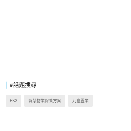
#話題搜尋
HK2
智慧物業保養方案
九倉置業