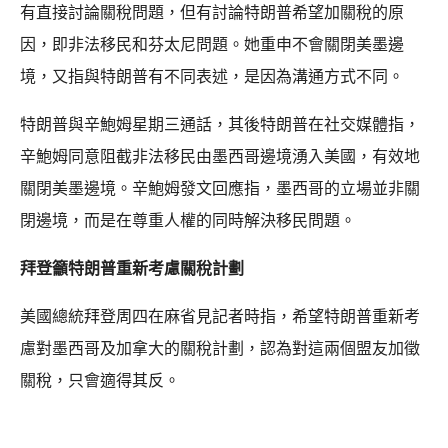
有直接討論關稅問題，但有討論特朗普希望加關稅的原
因，即非法移民和芬太尼問題。她重申不會關閉美墨邊
境，又指與特朗普有不同表述，是因為溝通方式不同。
特朗普與辛鮑姆星期三通話，其後特朗普在社交媒體指，
辛鮑姆同意阻截非法移民由墨西哥邊境湧入美國，有效地
關閉美墨邊境。辛鮑姆發文回應指，墨西哥的立場並非關
閉邊境，而是在尊重人權的同時解決移民問題。
拜登籲特朗普重新考慮關稅計劃
美國總統拜登周四在麻省見記者時指，希望特朗普重新考
慮對墨西哥及加拿大的關稅計劃，認為對這兩個盟友加徵
關稅，只會適得其反。