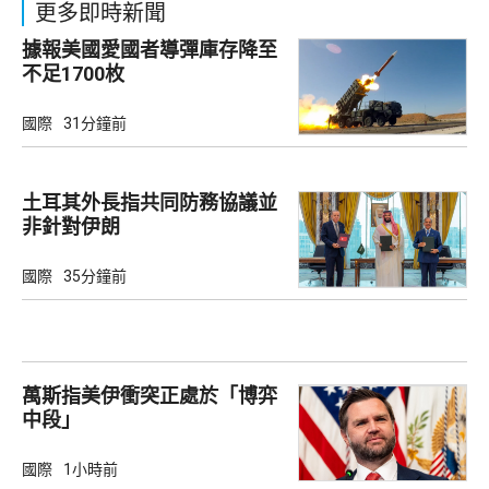
更多即時新聞
據報美國愛國者導彈庫存降至
不足1700枚
國際
31分鐘前
土耳其外長指共同防務協議並
非針對伊朗
國際
35分鐘前
萬斯指美伊衝突正處於「博弈
中段」
國際
1小時前