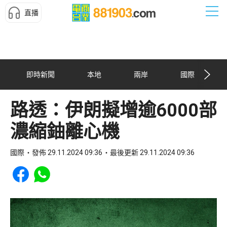
直播
即時新聞
本地
兩岸
國際
路透：伊朗擬增逾6000部
濃縮鈾離心機
國際
發佈 29.11.2024 09:36
最後更新 29.11.2024 09:36
Share to Facebook
Share to WhatsApp