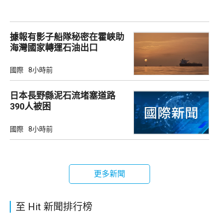
據報有影子船隊秘密在霍峽助
海灣國家轉運石油出口
國際
8小時前
日本長野縣泥石流堵塞道路
390人被困
國際
8小時前
更多新聞
至 Hit 新聞排行榜