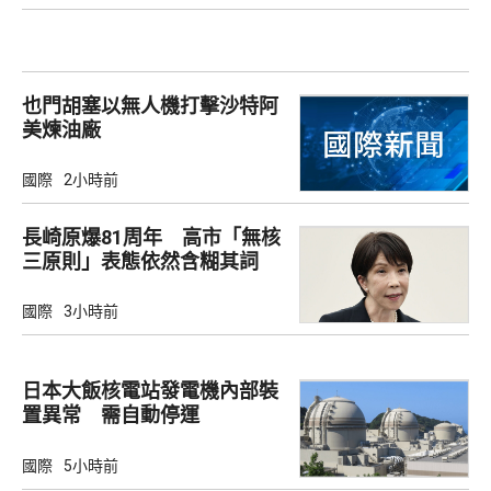
也門胡塞以無人機打擊沙特阿
美煉油廠
國際
2小時前
長崎原爆81周年 高市「無核
三原則」表態依然含糊其詞
國際
3小時前
日本大飯核電站發電機內部裝
置異常 需自動停運
國際
5小時前