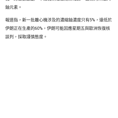
鈾元素。
報道指，新一批離心機涉及的濃縮鈾濃度只有5%，遠低於
伊朗正在生產的60%，伊朗可能因應星期五與歐洲恢復核
談判，採取謹慎態度。