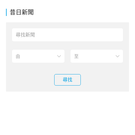
昔日新聞
尋找