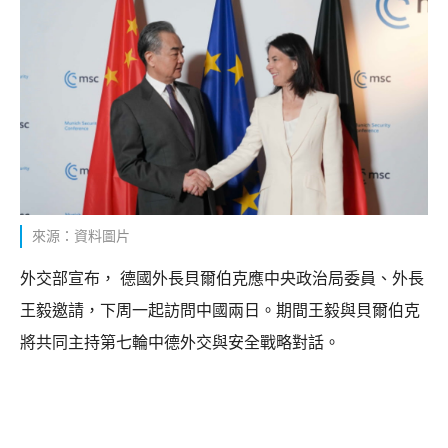
來源：資料圖片
外交部宣布， 德國外長貝爾伯克應中央政治局委員、外長
王毅邀請，下周一起訪問中國兩日。期間王毅與貝爾伯克
將共同主持第七輪中德外交與安全戰略對話。