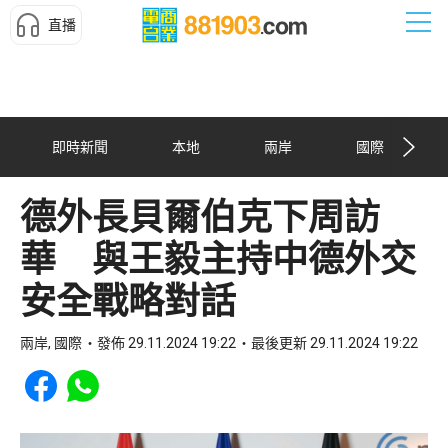
直播
即時新聞
本地
兩岸
國際
德外長貝爾伯克下周訪
華 與王毅主持中德外交
安全戰略對話
兩岸, 國際
發佈 29.11.2024 19:22
最後更新 29.11.2024 19:22
Share to Facebook
Share to WhatsApp