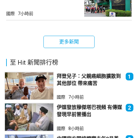
國際
7小時前
更多新聞
至 Hit 新聞排行榜
拜登兒子：父親癌細胞擴散到
1
其他部位 帶來痛苦
國際
7小時前
伊媒發放穆傑塔巴視頻 有傳媒
2
發現早前曾播出
國際
8小時前