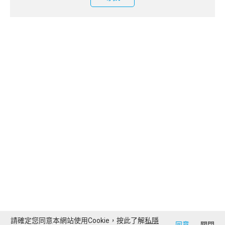
請確定您同意本網站使用Cookie，按此了解
私隱
同意
關閉