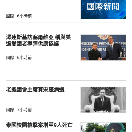
國際
6小時前
澤連斯基訪塞爾維亞 稱與美
達愛國者導彈供應協議
國際
6小時前
老撾國會主席賽宋蓬病逝
國際
7小時前
泰國校園槍擊案增至9人死亡