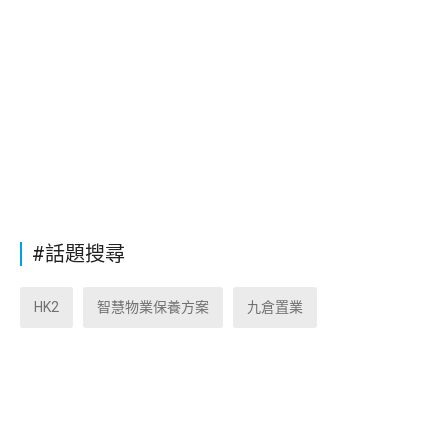
#話題搜尋
HK2
智慧物業保養方案
九倉置業