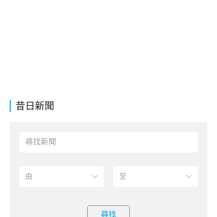
昔日新聞
尋找