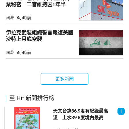
業秘密 二審維持囚1年半
國際
8小時前
伊拉克武裝組織誓言報復美國
沙特上月底空襲
國際
8小時前
更多新聞
至 Hit 新聞排行榜
天文台錄36.9度有紀錄最高
1
溫 上水39.8度境內最高