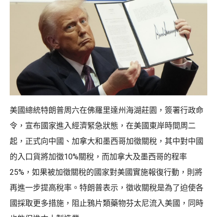
美國總統特朗普周六在佛羅里達州海湖莊園，簽署行政命
令，宣布國家進入經濟緊急狀態，在美國東岸時間周二
起，正式向中國、加拿大和墨西哥加徵關稅，其中對中國
的入口貨將加徵10%關稅，而加拿大及墨西哥的程率
25%，如果被加徵關稅的國家對美國實施報復行動，則將
再進一步提高稅率。特朗普表示，徵收關稅是為了迫使各
國採取更多措施，阻止鴉片類藥物芬太尼流入美國，同時