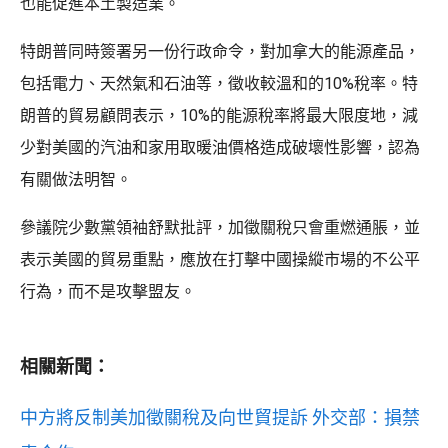
也能促進本土製造業。
特朗普同時簽署另一份行政命令，對加拿大的能源產品，
包括電力、天然氣和石油等，徵收較溫和的10%稅率。特
朗普的貿易顧問表示，10%的能源稅率將最大限度地，減
少對美國的汽油和家用取暖油價格造成破壞性影響，認為
有關做法明智。
參議院少數黨領袖舒默批評，加徵關稅只會重燃通脹，並
表示美國的貿易重點，應放在打擊中國操縱市場的不公平
行為，而不是攻擊盟友。
相關新聞：
中方將反制美加徵關稅及向世貿提訴 外交部：損禁