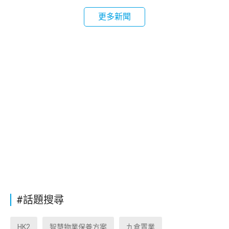
更多新聞
#話題搜尋
HK2
智慧物業保養方案
九倉置業