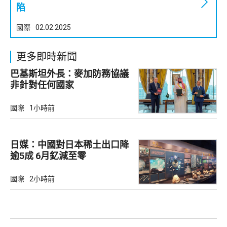
陷
國際
02.02.2025
更多即時新聞
巴基斯坦外長：麥加防務協議
非針對任何國家
國際
1小時前
日媒：中國對日本稀土出口降
逾5成 6月釔減至零
國際
2小時前