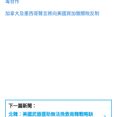
毒合作
加拿大及墨西哥聲言將向美國貨加徵關稅反制
下一篇新聞：
北韓：美國武器援助無法挽救南韓戰略缺