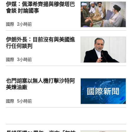
伊媒：佩澤希齊揚與穆傑塔巴
會談 討論國事
國際
2小時前
伊朗外長：目前沒有與美國進
行任何談判
國際
3小時前
也門胡塞以無人機打擊沙特阿
美煉油廠
國際
5小時前