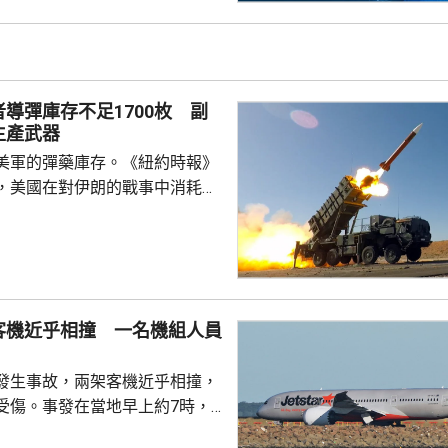
導彈庫存不足1700枚 副
生產武器
美軍的彈藥庫存。《紐約時報》
，美國在對伊朗的戰事中消耗大
系統攔截彈，庫存降至不足1700
美軍在戰事中消耗了1500多枚愛
使華府已與美國軍工企業合作，
產，但要逾兩年時間才能補充庫
，美軍基本上耗盡某些類型的遠
客機近乎相撞 一名機組人員
例如陸軍戰術導彈系統和精確打
發生事故，兩架客機近乎相撞，
6成半，擔憂降...
受傷。事發在當地早上約7時，
海岸的捷星航空客機，在跑道上