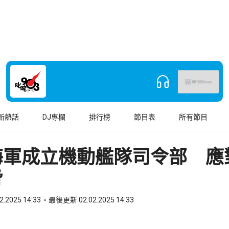
新熱話
DJ專欄
排行榜
節目表
所有節目
海軍成立機動艦隊司令部 應
脅
2.2025 14:33
最後更新 02.02.2025 14:33
book
o WhatsApp