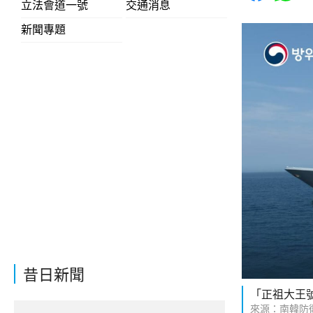
立法會道一號
交通消息
新聞專題
昔日新聞
「正祖大王
來源：南韓防