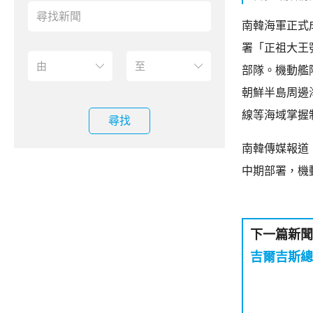
南韓海軍正式
署「正祖大王
部隊。機動艦
朝鮮半島周邊
線等海域掌握
尋找
南韓傳媒報道
中期部署，機
下一篇新聞
吉爾吉斯總