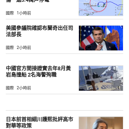
國際
1小時前
美國參議院確認布蘭奇出任司
法部長
國際
2小時前
中國官方間接證實去年8月黃
岩島撞船 2名海警殉職
國際
2小時前
日本前首相細川護熙批評高市
對華等政策