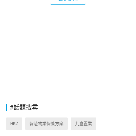
#話題搜尋
HK2
智慧物業保養方案
九倉置業