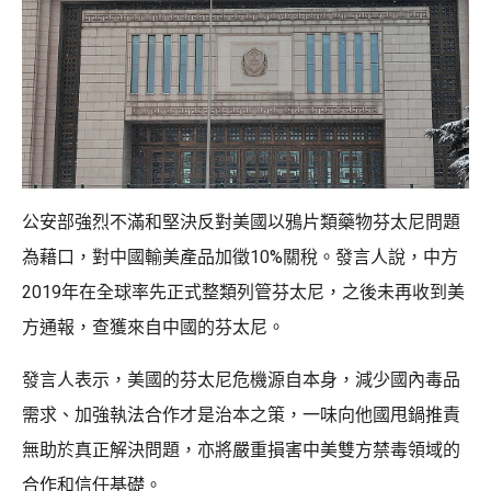
公安部強烈不滿和堅決反對美國以鴉片類藥物芬太尼問題
為藉口，對中國輸美產品加徵10%關稅。發言人說，中方
2019年在全球率先正式整類列管芬太尼，之後未再收到美
方通報，查獲來自中國的芬太尼。
發言人表示，美國的芬太尼危機源自本身，減少國內毒品
需求、加強執法合作才是治本之策，一味向他國甩鍋推責
無助於真正解決問題，亦將嚴重損害中美雙方禁毒領域的
合作和信任基礎。