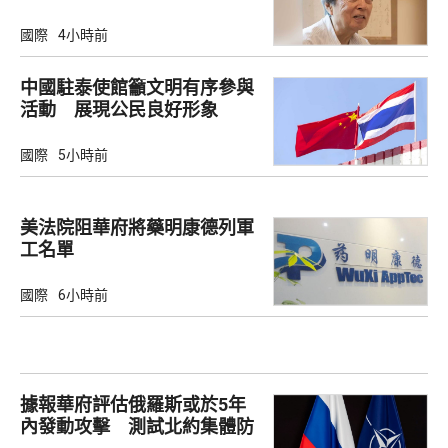
國際
4小時前
中國駐泰使館籲文明有序參與
活動 展現公民良好形象
國際
5小時前
美法院阻華府將藥明康德列軍
工名單
國際
6小時前
據報華府評估俄羅斯或於5年
內發動攻擊 測試北約集體防