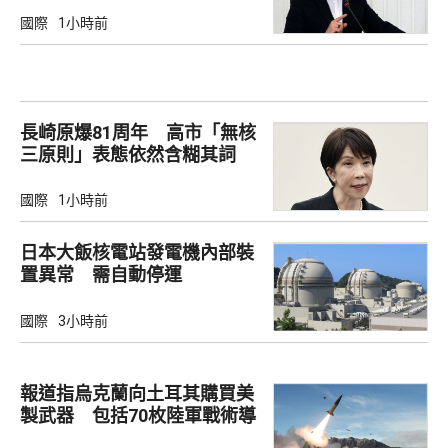
國際
1小時前
長崎原爆81周年 高市「無核
三原則」表態依然含糊其詞
國際
1小時前
日本大飯核電站發電機內部裝
置異常 需自動停運
國際
3小時前
報道指烏克蘭向土耳其購買美
製武器 包括70枚陸軍戰術導
彈