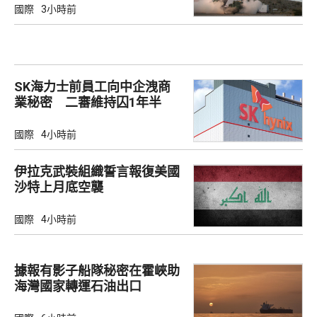
國際
3小時前
SK海力士前員工向中企洩商
業秘密 二審維持囚1年半
國際
4小時前
伊拉克武裝組織誓言報復美國
沙特上月底空襲
國際
4小時前
據報有影子船隊秘密在霍峽助
海灣國家轉運石油出口