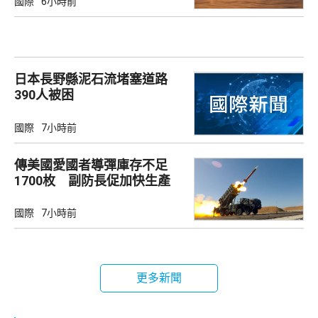
國際
6小時前
日本長野縣泥石流堵塞道路
390人被困
國際
7小時前
傳美國愛國者導彈庫存不足
1700枚 副防長促加快生產
武器
國際
7小時前
更多新聞