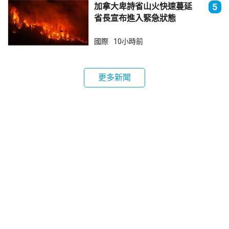
加拿大卑詩省山火快速蔓延
5
省長宣布進入緊急狀態
國際
10小時前
更多新聞