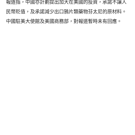
報道指，中國亦計劃提出加大在美國的投資，承諾不讓人
民幣貶值，及承諾減少出口鴉片類藥物芬太尼的原材料。
中國駐美大使館及美國商務部，對報道暫時未有回應。