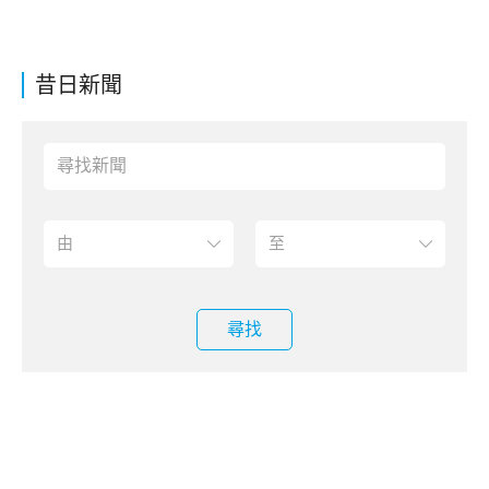
昔日新聞
尋找