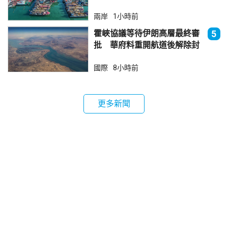
兩岸
1小時前
霍峽協議等待伊朗高層最終審
5
批 華府料重開航道後解除封
鎖
國際
8小時前
更多新聞