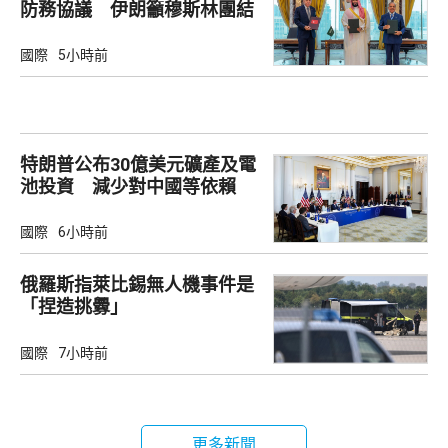
防務協議 伊朗籲穆斯林團結
國際
5小時前
特朗普公布30億美元礦產及電
池投資 減少對中國等依賴
國際
6小時前
俄羅斯指萊比錫無人機事件是
「捏造挑釁」
國際
7小時前
更多新聞