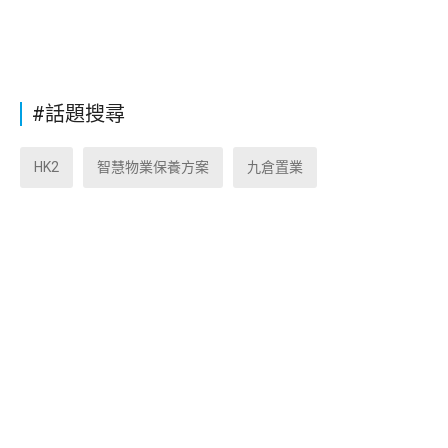
#話題搜尋
HK2
智慧物業保養方案
九倉置業