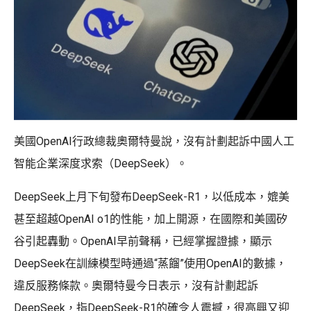
美國OpenAI行政總裁奧爾特曼說，沒有計劃起訴中國人工
智能企業深度求索（DeepSeek）。
DeepSeek上月下旬發布DeepSeek-R1，以低成本，媲美
甚至超越OpenAI o1的性能，加上開源，在國際和美國矽
谷引起轟動。OpenAI早前聲稱，已經掌握證據，顯示
DeepSeek在訓練模型時通過“蒸餾”使用OpenAI的數據，
違反服務條款。奧爾特曼今日表示，沒有計劃起訴
DeepSeek，指DeepSeek-R1的確令人震撼，很高興又迎