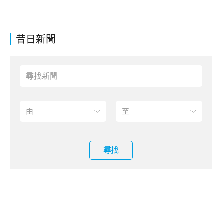
昔日新聞
尋找