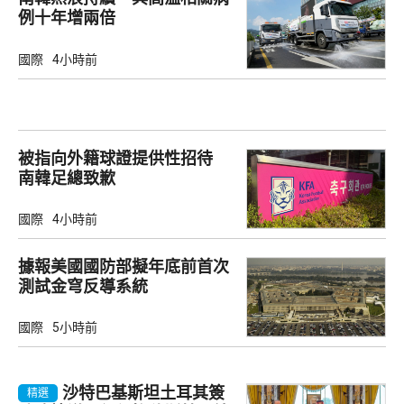
例十年增兩倍
國際
4小時前
被指向外籍球證提供性招待
南韓足總致歉
國際
4小時前
據報美國國防部擬年底前首次
測試金穹反導系統
國際
5小時前
沙特巴基斯坦土耳其簽
精選