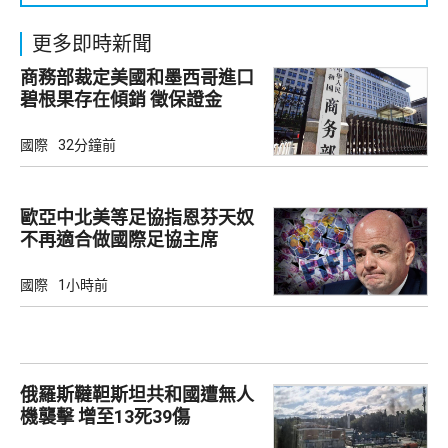
更多即時新聞
商務部裁定美國和墨西哥進口
碧根果存在傾銷 徵保證金
國際
32分鐘前
歐亞中北美等足協指恩芬天奴
不再適合做國際足協主席
國際
1小時前
俄羅斯韃靼斯坦共和國遭無人
機襲擊 增至13死39傷