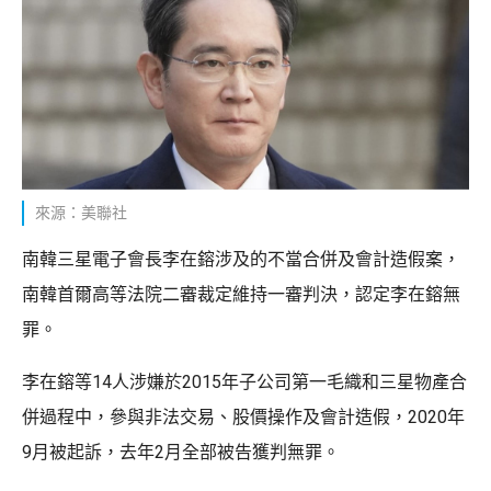
來源：美聯社
南韓三星電子會長李在鎔涉及的不當合併及會計造假案，
南韓首爾高等法院二審裁定維持一審判決，認定李在鎔無
罪。
李在鎔等14人涉嫌於2015年子公司第一毛織和三星物產合
併過程中，參與非法交易、股價操作及會計造假，2020年
9月被起訴，去年2月全部被告獲判無罪。