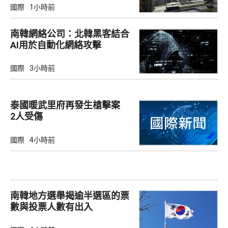
國際
1小時前
南韓網絡公司：北韓黑客結合
AI用於自動化網絡攻擊
國際
3小時前
泰國暖武里府再發生槍擊案
2人受傷
國際
4小時前
南韓地方選舉揭逾半選區的票
數與投票人數有出入