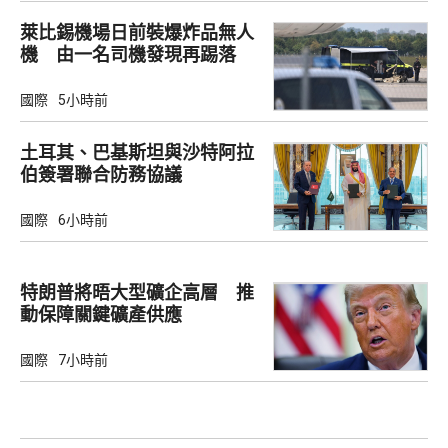
萊比錫機場日前裝爆炸品無人
機 由一名司機發現再踢落
國際
5小時前
土耳其、巴基斯坦與沙特阿拉
伯簽署聯合防務協議
國際
6小時前
特朗普將晤大型礦企高層 推
動保障關鍵礦產供應
國際
7小時前