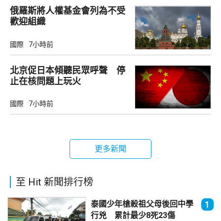
俄羅斯將人權基金會列為不受
歡迎組織
國際
7小時前
北京促日本傾聽民眾呼聲 停
止在核問題上玩火
國際
7小時前
更多新聞
至 Hit 新聞排行榜
泰國少年槍殺祖父母後回中學
1
行兇 累計最少8死23傷