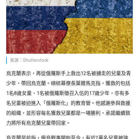
來源：Shutterstock
烏克蘭表示，再從俄羅斯手上救出12名被擄走的兒童及青
少年，帶回烏克蘭。總統幕僚長葉爾馬克指，獲救的包括
1名8歲女童、1名被俄羅斯徵召入伍的17歲少年，亦有多
名兒童被迫進入「俄羅斯化」的教育營。他感謝參與救援
的組織，並形容每名獲救兒童都是一場勝利，承諾繼續致
力將所有烏克蘭兒童帶回家。
烏克蘭早前指，俄烏戰事開始至今，有近2萬名兒童被強