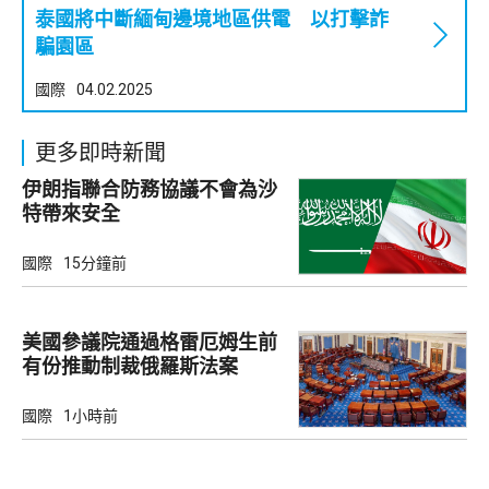
泰國將中斷緬甸邊境地區供電 以打擊詐
騙園區
國際
04.02.2025
更多即時新聞
伊朗指聯合防務協議不會為沙
特帶來安全
國際
15分鐘前
美國參議院通過格雷厄姆生前
有份推動制裁俄羅斯法案
國際
1小時前