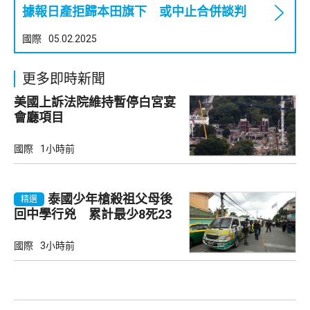
據報日產拒歸本田旗下 或中止合併談判
國際
05.02.2025
更多即時新聞
美國上訴法院維持暫停白宮宴
會廳項目
國際
1小時前
泰國少年槍殺祖父母後
精選
回中學行兇 累計最少8死23
傷
國際
3小時前