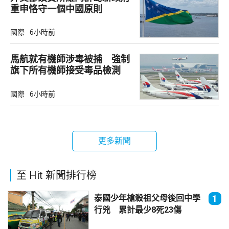
重申恪守一個中國原則
國際
6小時前
馬航就有機師涉毒被捕 強制
旗下所有機師接受毒品檢測
國際
6小時前
更多新聞
至 Hit 新聞排行榜
泰國少年槍殺祖父母後回中學
1
行兇 累計最少8死23傷