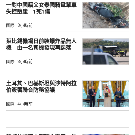
一對中國籍父女泰國騎電單車
失控墮崖 1死1傷
國際
3小時前
萊比錫機場日前裝爆炸品無人
機 由一名司機發現再踢落
國際
3小時前
土耳其、巴基斯坦與沙特阿拉
伯簽署聯合防務協議
國際
4小時前