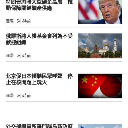
特朗普將晤大型礦企高層 推
動保障關鍵礦產供應
國際
5小時前
俄羅斯將人權基金會列為不受
歡迎組織
國際
5小時前
北京促日本傾聽民眾呼聲 停
止在核問題上玩火
國際
5小時前
外交部讚賞所羅門群島新政府