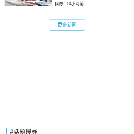
國際
10小時前
更多新聞
#話題搜尋