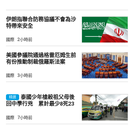
伊朗指聯合防務協議不會為沙
特帶來安全
國際
2小時前
美國參議院通過格雷厄姆生前
有份推動制裁俄羅斯法案
國際
3小時前
泰國少年槍殺祖父母後
精選
回中學行兇 累計最少8死23
傷
國際
7小時前