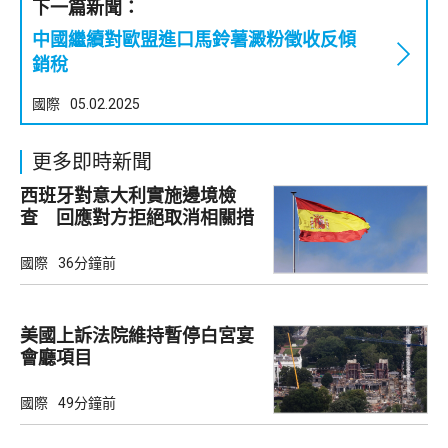
下一篇新聞：
中國繼續對歐盟進口馬鈴薯澱粉徵收反傾
銷稅
國際
05.02.2025
更多即時新聞
西班牙對意大利實施邊境檢
查 回應對方拒絕取消相關措
施
國際
36分鐘前
美國上訴法院維持暫停白宮宴
會廳項目
國際
49分鐘前