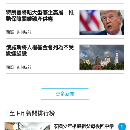
特朗普將晤大型礦企高層 推
動保障關鍵礦產供應
國際
9小時前
俄羅斯將人權基金會列為不受
歡迎組織
國際
9小時前
更多新聞
至 Hit 新聞排行榜
泰國少年槍殺祖父母後回中學
1