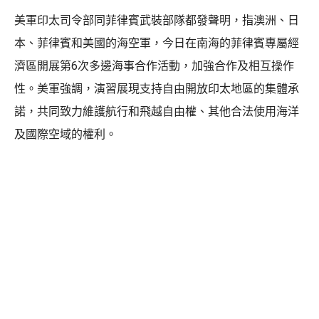
美軍印太司令部同菲律賓武裝部隊都發聲明，指澳洲、日
本、菲律賓和美國的海空軍，今日在南海的菲律賓專屬經
濟區開展第6次多邊海事合作活動，加強合作及相互操作
性。美軍強調，演習展現支持自由開放印太地區的集體承
諾，共同致力維護航行和飛越自由權、其他合法使用海洋
及國際空域的權利。