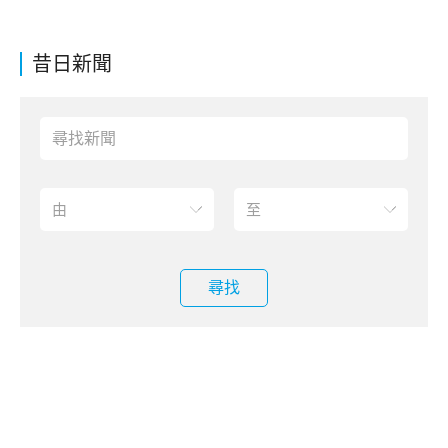
昔日新聞
尋找