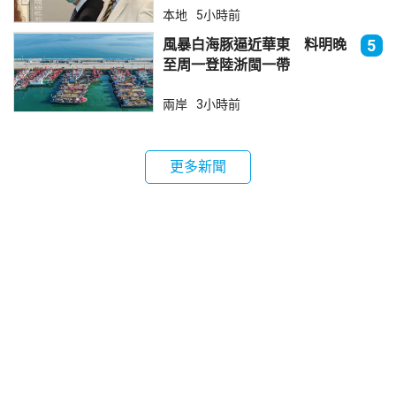
本地
5小時前
風暴白海豚逼近華東 料明晚
5
至周一登陸浙閩一帶
兩岸
3小時前
更多新聞