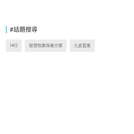
#話題搜尋
HK2
智慧物業保養方案
九倉置業