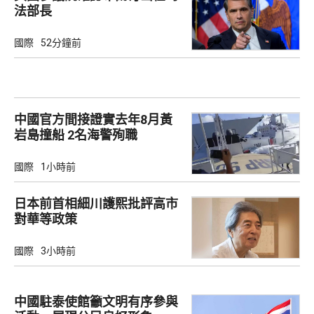
法部長
國際
52分鐘前
中國官方間接證實去年8月黃
岩島撞船 2名海警殉職
國際
1小時前
日本前首相細川護熙批評高市
對華等政策
國際
3小時前
中國駐泰使館籲文明有序參與