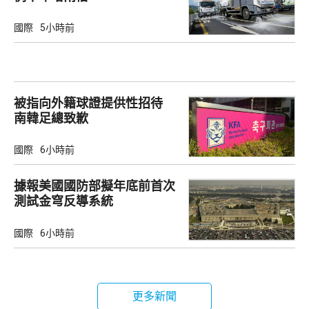
國際
5小時前
被指向外籍球證提供性招待
南韓足總致歉
國際
6小時前
據報美國國防部擬年底前首次
測試金穹反導系統
國際
6小時前
更多新聞