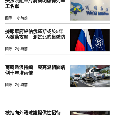
美法院阻華府將藥明康德列軍
工名單
國際
1小時前
據報華府評估俄羅斯或於5年
內發動攻擊 測試北約集體防
禦
國際
2小時前
南韓熱浪持續 與高溫相關病
例十年增兩倍
國際
2小時前
被指向外籍球證提供性招待