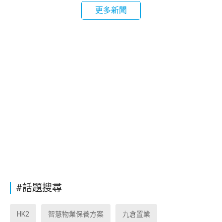
更多新聞
#話題搜尋
HK2
智慧物業保養方案
九倉置業