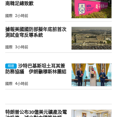
南韓足總致歉
國際
2小時前
據報美國國防部擬年底前首次
測試金穹反導系統
國際
3小時前
沙特巴基斯坦土耳其簽
精選
防務協議 伊朗籲穆斯林團結
國際
4小時前
特朗普公布30億美元礦產及電