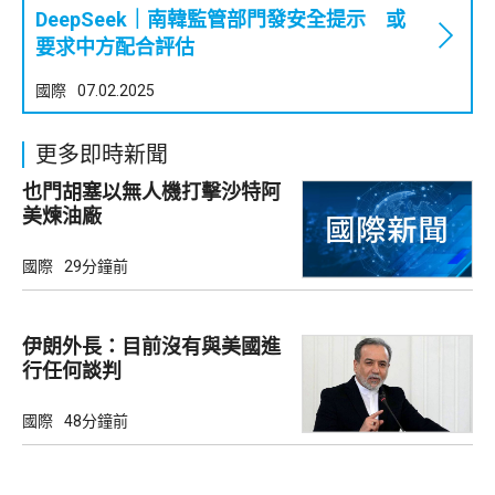
DeepSeek｜南韓監管部門發安全提示 或
要求中方配合評估
國際
07.02.2025
更多即時新聞
也門胡塞以無人機打擊沙特阿
美煉油廠
國際
29分鐘前
伊朗外長：目前沒有與美國進
行任何談判
國際
48分鐘前