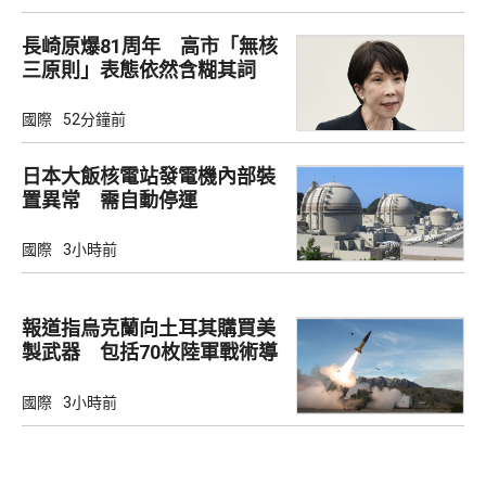
長崎原爆81周年 高市「無核
三原則」表態依然含糊其詞
國際
52分鐘前
日本大飯核電站發電機內部裝
置異常 需自動停運
國際
3小時前
報道指烏克蘭向土耳其購買美
製武器 包括70枚陸軍戰術導
彈
國際
3小時前