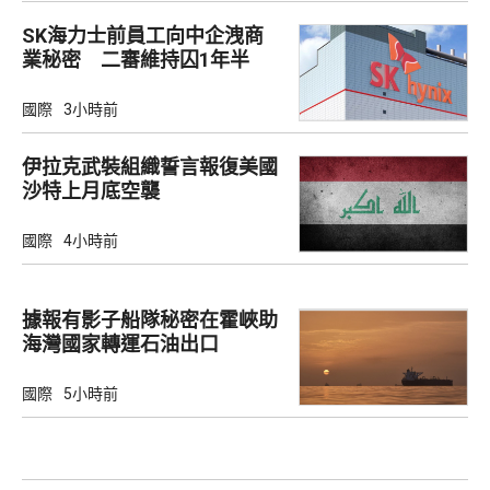
SK海力士前員工向中企洩商
業秘密 二審維持囚1年半
國際
3小時前
伊拉克武裝組織誓言報復美國
沙特上月底空襲
國際
4小時前
據報有影子船隊秘密在霍峽助
海灣國家轉運石油出口
國際
5小時前