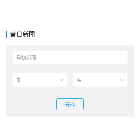
昔日新聞
尋找