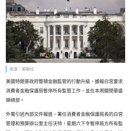
來源：美聯社
美國特朗普政府整頓金融監管的行動升級，據報白宮要求
消費者金融保護局暫停所有監管工作，並在本周關閉華盛
頓總部。
外電引述內部文件報道，署任消費者金融保護局長的白宮
管理和預算辦公室主任沃特，星期六下令暫停局方所有監