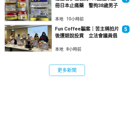
冊日本止痛藥 警拘38歲男子
本地
10小時前
Fun Coffee騙案｜苦主稱拍片
5
後遭遊說投資 立法會議員倡
加強保障
本地
8小時前
更多新聞