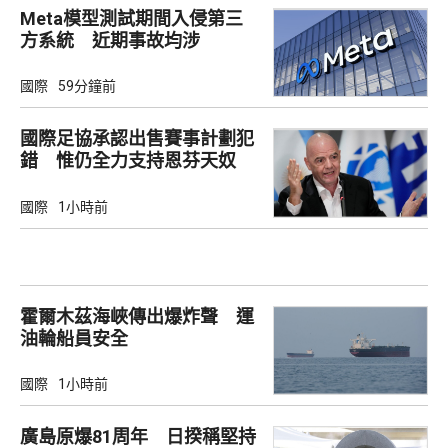
Meta模型測試期間入侵第三
方系統 近期事故均涉
Irregular
國際
59分鐘前
國際足協承認出售賽事計劃犯
錯 惟仍全力支持恩芬天奴
國際
1小時前
霍爾木茲海峽傳出爆炸聲 運
油輪船員安全
國際
1小時前
廣島原爆81周年 日揆稱堅持