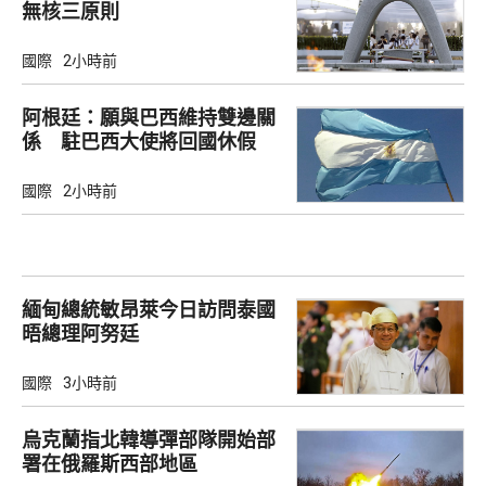
無核三原則
國際
2小時前
阿根廷：願與巴西維持雙邊關
係 駐巴西大使將回國休假
國際
2小時前
緬甸總統敏昂萊今日訪問泰國
晤總理阿努廷
國際
3小時前
烏克蘭指北韓導彈部隊開始部
署在俄羅斯西部地區