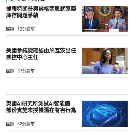
據報特朗普與赫格塞思就彈藥
庫存問題爭執
國際
12分鐘前
美國參議院確認由施瓦茨出任
疾控中心主任
國際
37分鐘前
英國AI研究所測試AI智能體
部份實施未授權潛在有害行為
國際
52分鐘前