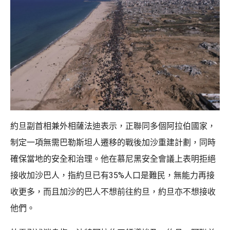
約旦副首相兼外相薩法迪表示，正聯同多個阿拉伯國家，
制定一項無需巴勒斯坦人遷移的戰後加沙重建計劃，同時
確保當地的安全和治理。他在慕尼黑安全會議上表明拒絕
接收加沙巴人，指約旦已有35%人口是難民，無能力再接
收更多，而且加沙的巴人不想前往約旦，約旦亦不想接收
他們。