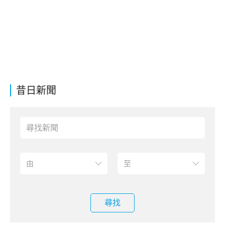
昔日新聞
尋找