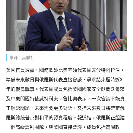
來源：美聯社
美國官員透露，國務卿魯比奧率領代表團去沙特阿拉伯，
準備未來數日與俄羅斯代表直接會談，尋求結束歷時近3
年的俄烏戰事。代表團成員包括美國國家安全顧問沃爾茨
及中東問題特使威特科夫。魯比奧表示，一次會談不能真
正解決問題，未來需要更多對話，又指未來數日將確定俄
羅斯總統普京對和平的認真程度。報道指，俄羅斯正組建
一個高級談判團隊，與美國直接會談，成員包括高層政