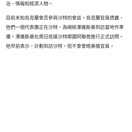
治、情報和經濟人物。
目前未知烏克蘭會否參與沙特的會談。烏克蘭官員透露，
他們一個代表團正在沙特，為總統澤連斯基到訪當地作準
備。澤連斯基在周日抵達沙特鄰國阿聯酋進行正式訪問。
他早前表示，計劃到訪沙特，但不會會晤美俄官員。