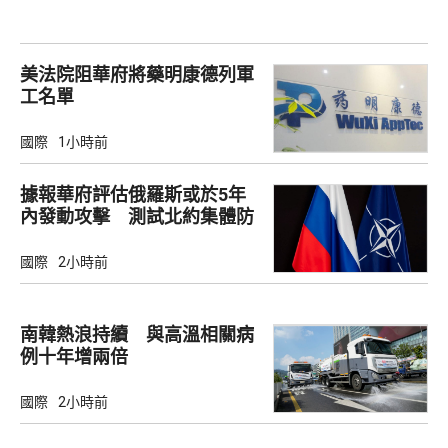
美法院阻華府將藥明康德列軍
工名單
國際
1小時前
據報華府評估俄羅斯或於5年
內發動攻擊 測試北約集體防
禦
國際
2小時前
南韓熱浪持續 與高溫相關病
例十年增兩倍
國際
2小時前