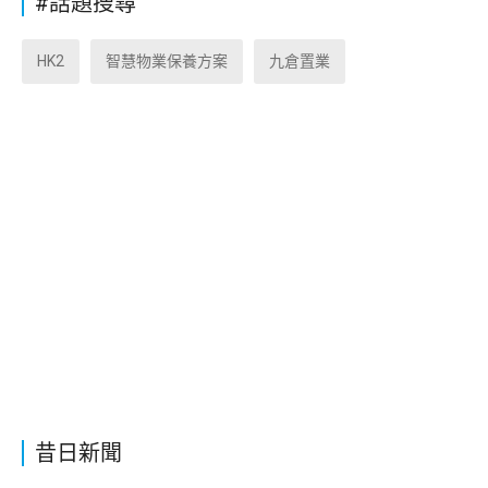
#話題搜尋
HK2
智慧物業保養方案
九倉置業
昔日新聞