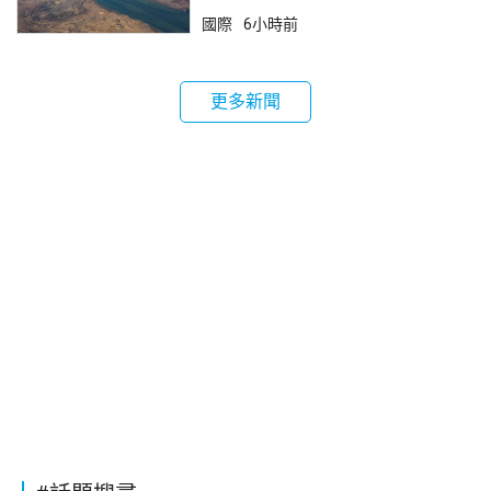
鎖
國際
6小時前
更多新聞