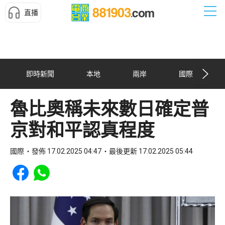
直播
即時新聞
本地
兩岸
國際
魯比奧稱未來數日確定普
京對和平認真程度
國際
發佈 17.02.2025 04:47
最後更新 17.02.2025 05:44
Share to Facebook
Share to WhatsApp