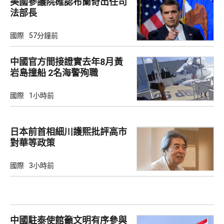
美國參議院確認布蘭奇出任司
法部長
國際
57分鐘前
中國官方間接證實去年8月黃
岩島撞船 2名海警殉職
國際
1小時前
日本前首相細川護熙批評高市
對華等政策
國際
3小時前
中國駐泰使館籲文明有序參與