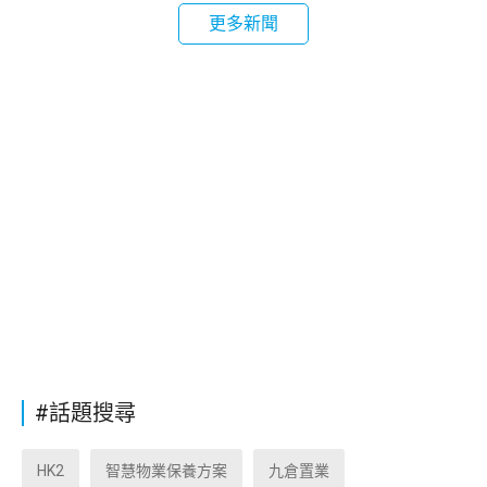
更多新聞
#話題搜尋
HK2
智慧物業保養方案
九倉置業