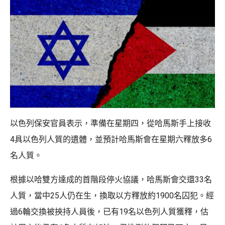
以色列保安官員表示，準備在星期四，從哈馬斯手上接收
4具以色列人質的遺體，並預計哈馬斯會在星期六釋放多6
名人質。
根據以哈雙方達成的首階段停火協議，哈馬斯會交還33名
人質，當中25人仍在生，換取以方釋放約1900名囚犯。經
過6輪交換被挾持人員後，已有19名以色列人質獲釋，估