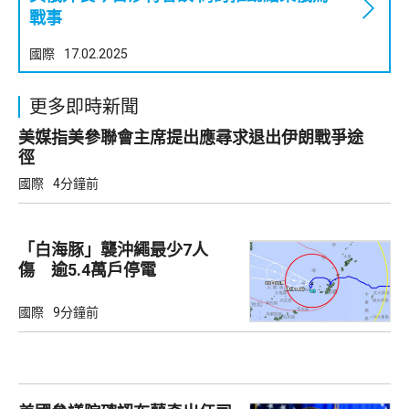
戰事
國際
17.02.2025
更多即時新聞
美媒指美參聯會主席提出應尋求退出伊朗戰爭途
徑
國際
4分鐘前
「白海豚」襲沖繩最少7人
傷 逾5.4萬戶停電
國際
9分鐘前