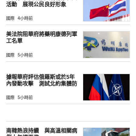
活動 展現公民良好形象
國際
4小時前
美法院阻華府將藥明康德列軍
工名單
國際
5小時前
據報華府評估俄羅斯或於5年
內發動攻擊 測試北約集體防
禦
國際
5小時前
南韓熱浪持續 與高溫相關病