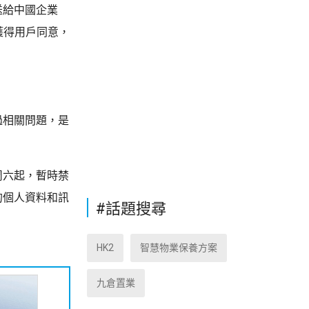
送給中國企業
獲得用戶同意，
過相關問題，是
周六起，暫時禁
的個人資料和訊
#話題搜尋
HK2
智慧物業保養方案
九倉置業