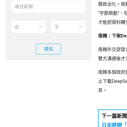
題政治化。南
“字節跳動”
才能把資料轉
南韓：下架De
尋找
南韓外交部發
雙方溝通後才
南韓多個政府
止下載Dee
息。
下一篇新聞
日本將辦「