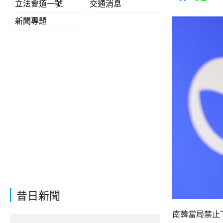
立法會道一號
交通消息
新聞專題
昔日新聞
南韓當局禁止下