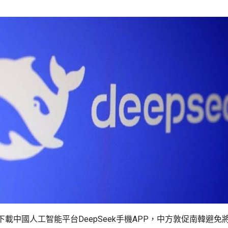
載中國人工智能平台DeepSeek手機APP，中方敦促南韓避免