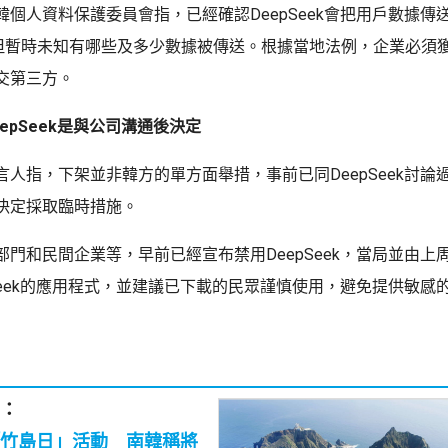
韓個人資料保護委員會指，已經確認DeepSeek會把用戶數據傳
，但暫時未知有哪些及多少數據被傳送。根據當地法例，企業必須
交第三方。
epSeek是與公司溝通後決定
言人指，下架並非韓方的單方面舉措，事前已同DeepSeek討論
決定採取臨時措施。
部門和民間企業等，早前已經宣布禁用DeepSeek，當局並由上
pSeek的應用程式，並建議已下載的民眾謹慎使用，避免提供敏感
：
竹島日」活動 南韓稱將