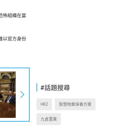
恐怖組織在當
誰以官方身份
#話題搜尋
HK2
智慧物業保養方案
九倉置業