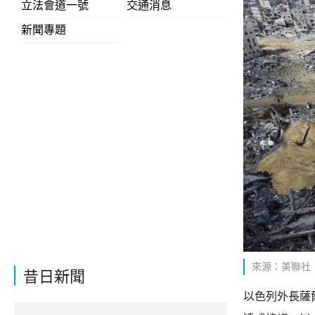
立法會道一號
交通消息
新聞專題
來源：美聯社
昔日新聞
以色列外長薩