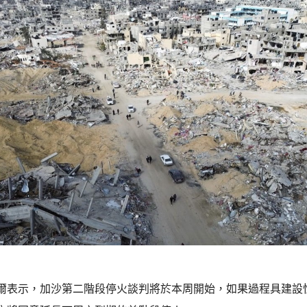
爾表示，加沙第二階段停火談判將於本周開始，如果過程具建設