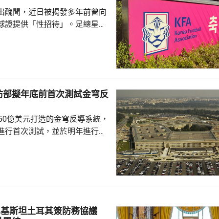
出醜聞，近日被揭發多年前曾向
球證提供「性招待」。足總星期
，指對於近期圍繞足總的爭議令
憂深表歉意，承諾進行全面改
組織內部的透明度和誠信，以滿
16年
告顯示，南韓足總在2011年3
防部擬年底前首次測試金穹反
期間，曾在首爾、蔚山等地的風
多名外籍球證提供「性招待」，
750億美元打造的金穹反導系統，
由數十萬至近百萬韓...
進行首次測試，並於明年進行飛
面測試，之後會在2027和28
行測試，將攔截器發射到空中目
029年進行的目標攔截擊落測試。
參與企業的成本和效能等指標進
人士指，如果年底前順利完成地
巴基斯坦土耳其簽防務協議
會向相關公司支付6000萬美元，