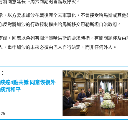
方將同意延長下周六到期的首階段停火。
示，以方要求加沙在戰後完全去軍事化，不會接受哈馬斯或其他
亦反對將加沙的行政控制權由哈馬斯移交巴勒斯坦自治政府。
塔爾，回應以色列有關消滅哈馬斯的要求時指，有關問題涉及由
人，重申加沙的未來必須由巴人自行決定，而非任何外人。
：
4點共識 同意恢復外
談判和平
025