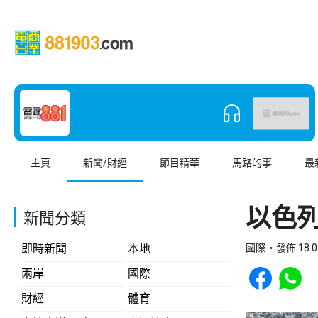
主頁
新聞/財經
節目精華
馬路的事
最
以色
新聞分類
即時新聞
本地
國際
發佈 18.0
Share to Face
Share t
兩岸
國際
財經
體育