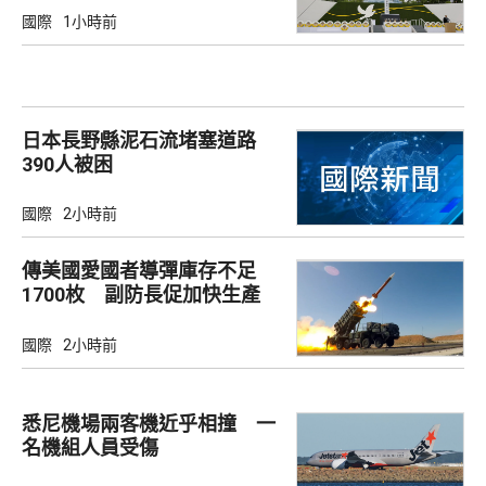
國際
1小時前
日本長野縣泥石流堵塞道路
390人被困
國際
2小時前
傳美國愛國者導彈庫存不足
1700枚 副防長促加快生產
武器
國際
2小時前
悉尼機場兩客機近乎相撞 一
名機組人員受傷