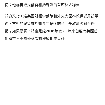
使；他亦曾經是前首相約翰遜的首席私人秘書。
報道又指，繼英國財相李韻晴和外交大臣林德偉近月訪華
後，首相施紀賢亦計劃今年稍後訪華，爭取加強對華聯
繫；如果屬實，將會是繼2018年後，7年來首度有英國首
相訪華。英國外交部對報道拒絕置評。