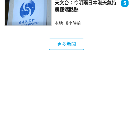
天文台：今明兩日本港天氣持
5
續極端酷熱
本地
8小時前
更多新聞