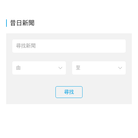
昔日新聞
尋找