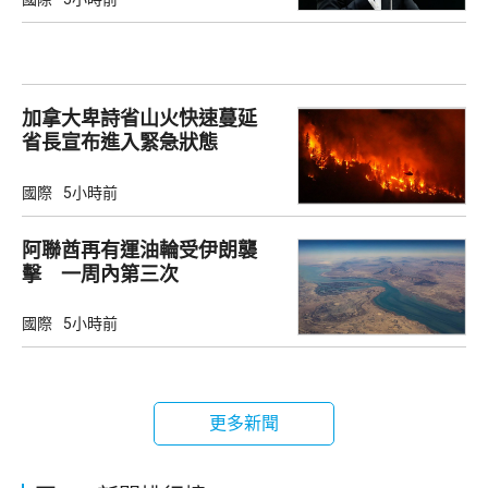
加拿大卑詩省山火快速蔓延
省長宣布進入緊急狀態
國際
5小時前
阿聯酋再有運油輪受伊朗襲
擊 一周內第三次
國際
5小時前
更多新聞