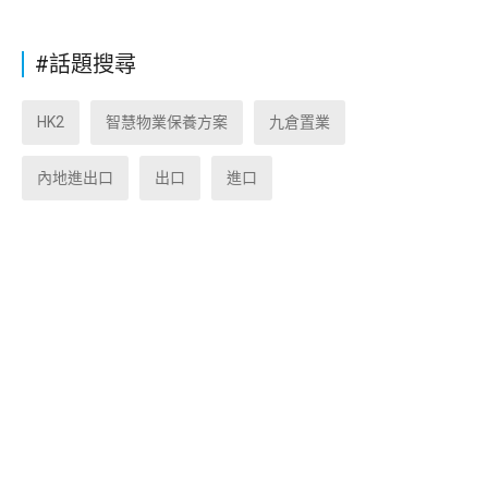
#話題搜尋
HK2
智慧物業保養方案
九倉置業
內地進出口
出口
進口