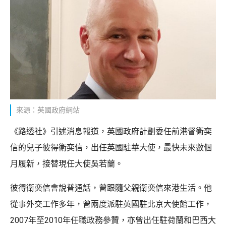
來源：英國政府網站
《路透社》引述消息報道，英國政府計劃委任前港督衛奕
信的兒子彼得衛奕信，出任英國駐華大使，最快未來數個
月履新，接替現任大使吳若蘭。
彼得衛奕信會說普通話，曾跟隨父親衛奕信來港生活。他
從事外交工作多年，曾兩度派駐英國駐北京大使館工作，
2007年至2010年任職政務參贊，亦曾出任駐荷蘭和巴西大