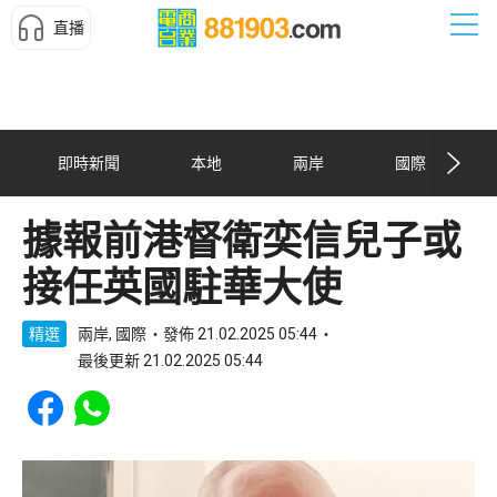
直播
即時新聞
本地
兩岸
國際
據報前港督衛奕信兒子或
接任英國駐華大使
精選
兩岸, 國際
發佈 21.02.2025 05:44
最後更新 21.02.2025 05:44
Share to Facebook
Share to WhatsApp