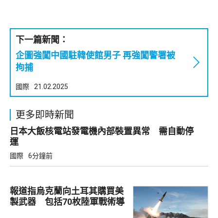
下一篇新聞：
企圖強闖中國駐韓使館男子 再強闖警署被
拘捕
國際
21.02.2025
更多即時新聞
日本大飯核電站發電機內部裝置異常 需自動停
運
國際
6分鐘前
報道指烏克蘭向土耳其購買美
製武器 包括70枚陸軍戰術導
彈