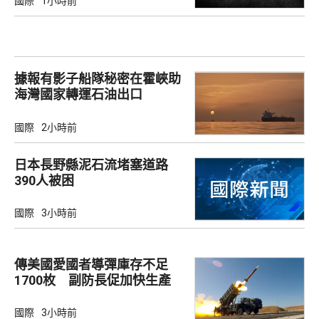
國際
1小時前
據報有影子船隊秘密在霍峽助
海灣國家轉運石油出口
國際
2小時前
日本長野縣泥石流堵塞道路
390人被困
國際
3小時前
傳美國愛國者導彈庫存不足
1700枚 副防長促加快生產
武器
國際
3小時前