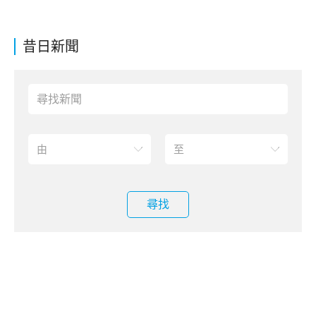
昔日新聞
尋找