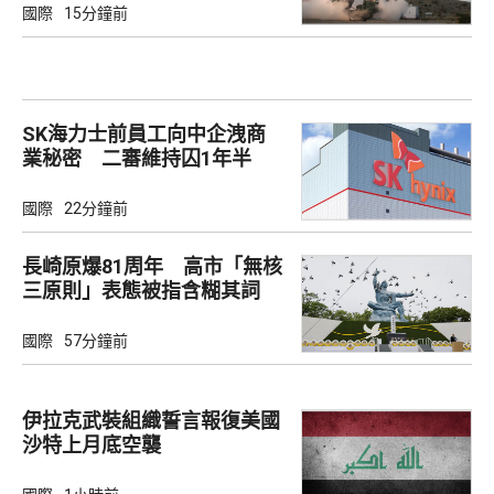
國際
15分鐘前
SK海力士前員工向中企洩商
業秘密 二審維持囚1年半
國際
22分鐘前
長崎原爆81周年 高市「無核
三原則」表態被指含糊其詞
國際
57分鐘前
伊拉克武裝組織誓言報復美國
沙特上月底空襲