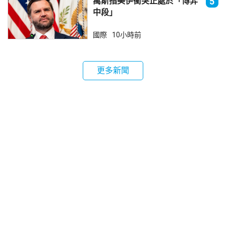
萬斯指美伊衝突正處於「博弈
5
中段」
國際
10小時前
更多新聞