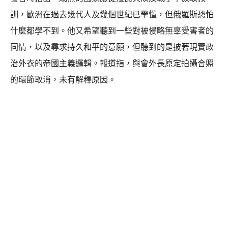
訓，歐洲在過去幾代人及幾個世紀已學懂，但俄羅斯恐怕
什麼都學不到。他又希望聽到一些對被侵略無辜受害者的
同情，以及尋求持久和平的意願，但聽到的是披著現實政
治外衣的帝國主義邏輯。報道指，與會外長原定拍攝合照
的環節取消，未有解釋原因。