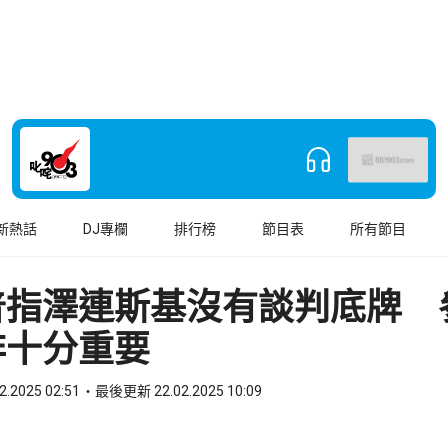
新熱話
DJ專欄
排行榜
節目表
所有節目
普指澤連斯基沒有談判底牌 
非十分重要
2.2025 02:51
最後更新 22.02.2025 10:09
book
o WhatsApp