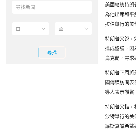
美國總統特朗
為他出席和平
拉伯舉行的美
特朗普又說，
達成協議，因
尋找
烏克蘭，尋求
特朗普下周將
國傳媒訪問表
導人表示讚賞
持朗普又指，
沙特舉行的美
羅斯真誠希望