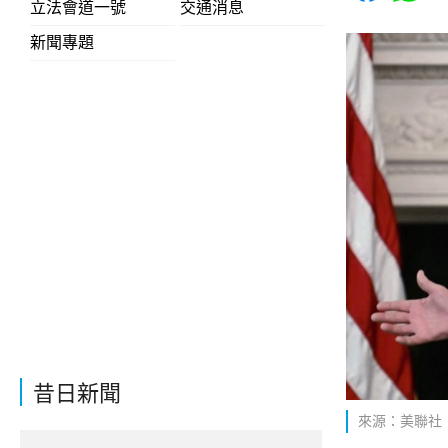
立法會道一號
交通消息
新聞專題
昔日新聞
來源：美聯社