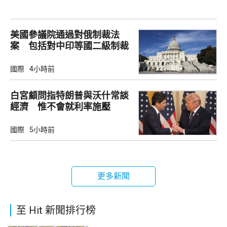
美國參議院通過對俄制裁法
案 包括對中印等國二級制裁
國際
4小時前
白宮顧問指特朗普與沃什常談
經濟 惟不會就利率施壓
國際
5小時前
更多新聞
至 Hit 新聞排行榜