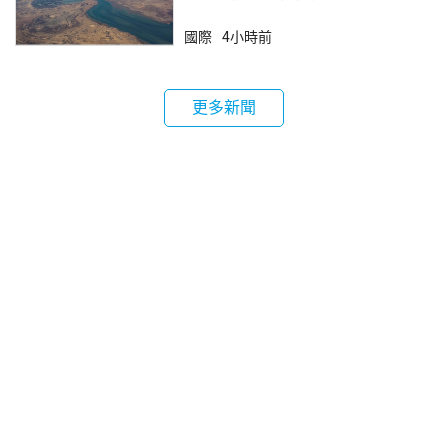
鎖
國際
4小時前
更多新聞