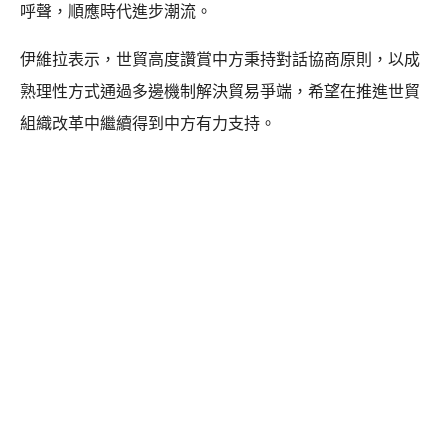
呼聲，順應時代進步潮流。
伊維拉表示，世貿高度讚賞中方秉持對話協商原則，以成
熟理性方式通過多邊機制解決貿易爭端，希望在推進世貿
組織改革中繼續得到中方有力支持。