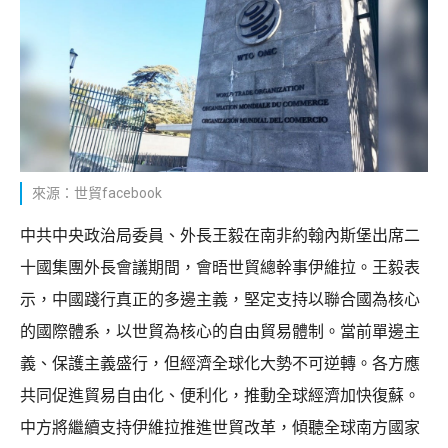
來源：世貿facebook
中共中央政治局委員、外長王毅在南非約翰內斯堡出席二
十國集團外長會議期間，會晤世貿總幹事伊維拉。王毅表
示，中國踐行真正的多邊主義，堅定支持以聯合國為核心
的國際體系，以世貿為核心的自由貿易體制。當前單邊主
義、保護主義盛行，但經濟全球化大勢不可逆轉。各方應
共同促進貿易自由化、便利化，推動全球經濟加快復蘇。
中方將繼續支持伊維拉推進世貿改革，傾聽全球南方國家