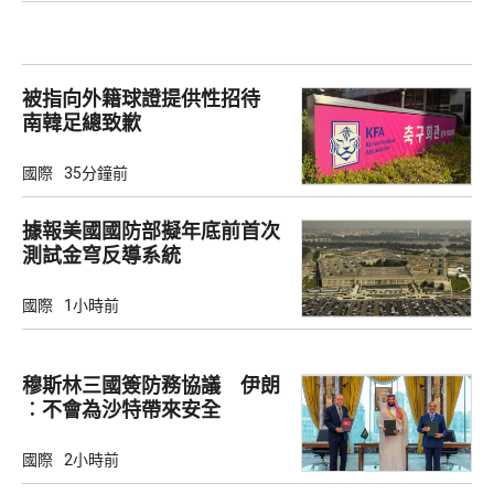
被指向外籍球證提供性招待
南韓足總致歉
國際
35分鐘前
據報美國國防部擬年底前首次
測試金穹反導系統
國際
1小時前
穆斯林三國簽防務協議 伊朗
︰不會為沙特帶來安全
國際
2小時前