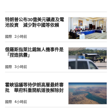
特朗普公布30億美元礦產及電
池投資 減少對中國等依賴
國際
2小時前
俄羅斯指萊比錫無人機事件是
「捏造挑釁」
國際
3小時前
霍峽協議等待伊朗高層最終審
批 華府料重開航道後解除封
鎖
國際
4小時前