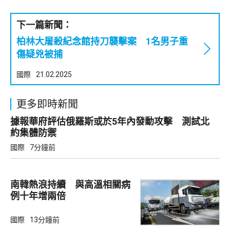
下一篇新聞：
柏林大屠殺紀念館持刀襲擊案 1名男子重
傷疑兇被捕
國際
21.02.2025
更多即時新聞
據報華府評估俄羅斯或於5年內發動攻擊 測試北
約集體防禦
國際
7分鐘前
南韓熱浪持續 與高溫相關病
例十年增兩倍
國際
13分鐘前