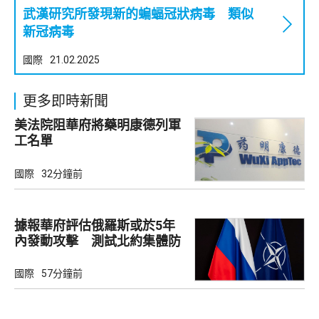
武漢研究所發現新的蝙蝠冠狀病毒 類似
新冠病毒
國際
21.02.2025
更多即時新聞
美法院阻華府將藥明康德列軍
工名單
國際
32分鐘前
據報華府評估俄羅斯或於5年
內發動攻擊 測試北約集體防
禦
國際
57分鐘前