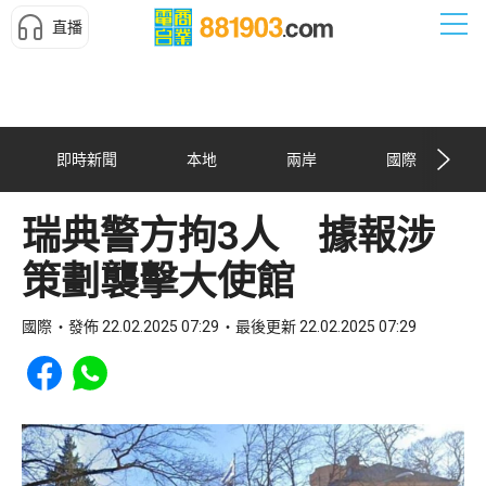
直播
即時新聞
本地
兩岸
國際
瑞典警方拘3人 據報涉
策劃襲擊大使館
國際
發佈 22.02.2025 07:29
最後更新 22.02.2025 07:29
Share to Facebook
Share to WhatsApp