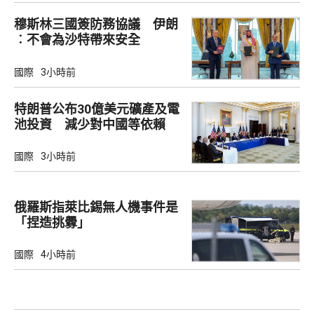
穆斯林三國簽防務協議 伊朗
︰不會為沙特帶來安全
國際
3小時前
特朗普公布30億美元礦產及電
池投資 減少對中國等依賴
國際
3小時前
俄羅斯指萊比錫無人機事件是
「捏造挑釁」
國際
4小時前