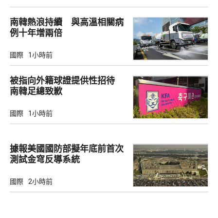
南韓熱浪持續 與高溫相關病
例十年增兩倍
國際
1小時前
被指向外籍球證提供性招待
南韓足總致歉
國際
1小時前
據報美國國防部擬年底前首次
測試金穹反導系統
國際
2小時前