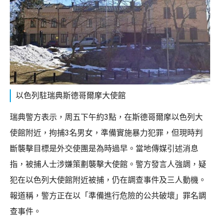
以色列駐瑞典斯德哥爾摩大使館
瑞典警方表示，周五下午約3點，在斯德哥爾摩以色列大
使館附近，拘捕3名男女，準備實施暴力犯罪，但現時判
斷襲擊目標是外交使團是為時過早。當地傳媒引述消息
指，被捕人士涉嫌策劃襲擊大使館。警方發言人強調，疑
犯在以色列大使館附近被捕，仍在調查事件及三人動機。
報道稱，警方正在以「準備進行危險的公共破壞」罪名調
查事件。