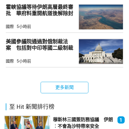
霍峽協議等待伊朗高層最終審
批 華府料重開航道後解除封
鎖
國際
5小時前
美國參議院通過對俄制裁法
案 包括對中印等國二級制裁
國際
5小時前
更多新聞
至 Hit 新聞排行榜
穆斯林三國簽防務協議 伊朗
1
︰不會為沙特帶來安全