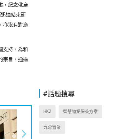
案，紀念俄烏
請迅速結束衝
，亦沒有對烏
國支持，為和
的宗旨，通過
#話題搜尋
HK2
智慧物業保養方案
九倉置業