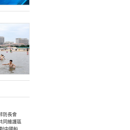
菲防長會
共同維護區
對中國船隻