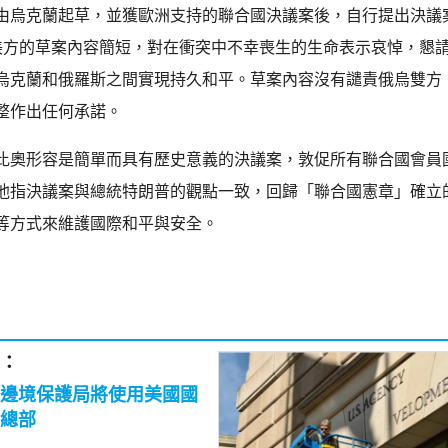
由烏克蘭起草，並獲歐洲支持的聯合國決議案後，自行提出決議
美方的草案內容簡短，對在衝突中不幸喪生的生命表示哀悼，懇
烏克蘭和俄羅斯之間實現持久和平。草案內容沒有譴責俄烏雙方
整作出任何承諾。
比奧形容是簡單而具有歷史意義的決議案，敦促所有聯合國會員
他指決議案與總統特朗普的觀點一致，回歸「聯合國憲章」確立
等方式來維護國際和平與安全。
：
邊境保護局將使用美國國
總部