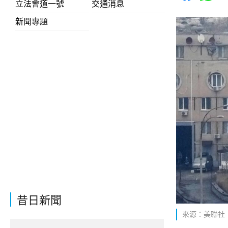
立法會道一號
交通消息
新聞專題
昔日新聞
來源：美聯社