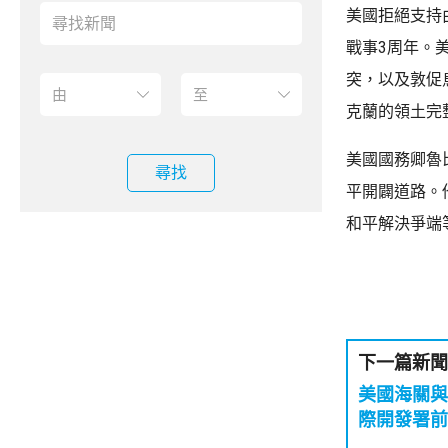
美國拒絕支持
戰事3周年。
突，以及敦促
克蘭的領土完
美國國務卿魯
尋找
平開闢道路。
和平解決爭端
下一篇新聞
美國海關與
際開發署前