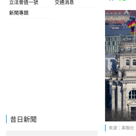
立法會道一號
交通消息
新聞專題
昔日新聞
來源：美聯社