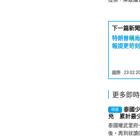
下一篇新聞
特朗普稱烏
報提更苛刻
國際
23.02.2
更多即時
泰國
精選
兇 累計最少
泰國暖武里府
後，再到就讀