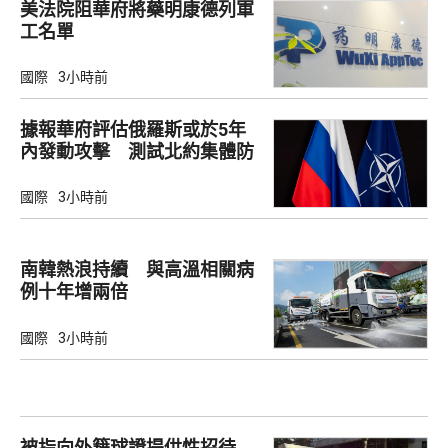
美法院阻華府將藥明康德列軍
工名單
國際
3小時前
據報華府評估俄羅斯或於5年
內發動攻擊 測試北約集體防
禦
國際
3小時前
南韓熱浪持續 與高溫相關病
例十年增兩倍
國際
3小時前
被指向外籍球證提供性招待