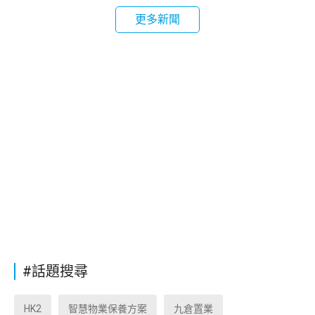
更多新聞
#話題搜尋
HK2
智慧物業保養方案
九倉置業