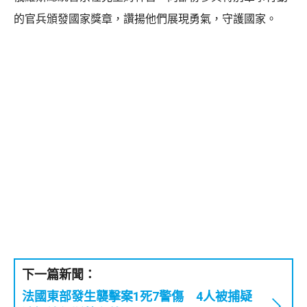
的官兵頒發國家獎章，讚揚他們展現勇氣，守護國家。
下一篇新聞：
法國東部發生襲擊案1死7警傷 4人被捕疑