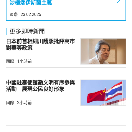
涉極端伊斯蘭主義
國際
23.02.2025
更多即時新聞
日本前首相細川護熙批評高市
對華等政策
國際
1小時前
中國駐泰使館籲文明有序參與
活動 展現公民良好形象
國際
2小時前