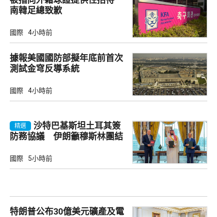
南韓足總致歉
國際
4小時前
據報美國國防部擬年底前首次
測試金穹反導系統
國際
4小時前
沙特巴基斯坦土耳其簽
精選
防務協議 伊朗籲穆斯林團結
國際
5小時前
特朗普公布30億美元礦產及電