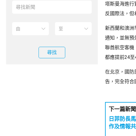
塔斯曼海進行
反國際法，但
新西蘭和澳洲
通知，並無預
聯酋航空客機
尋找
都應提前24
在北京，國防
告，完全符合
下一篇新聞
日菲防長馬
作及情報共