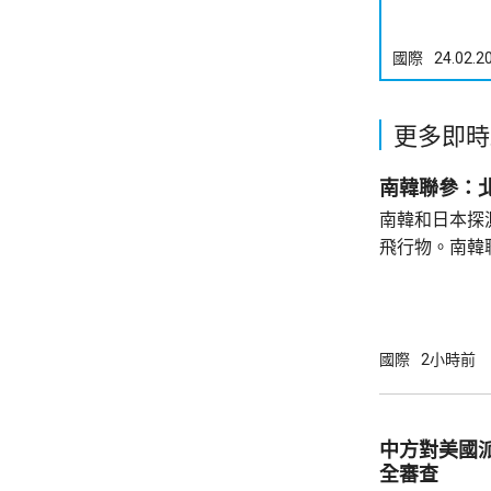
國際
24.02.2
更多即時
南韓聯參：
南韓和日本探
飛行物。南韓
發射短程彈道
共享北韓彈道
次是北韓時隔
年以來的第1
國際
2小時前
區級的「乙支
為，北韓今次
展示軍事威懾
中方對美國
全審查