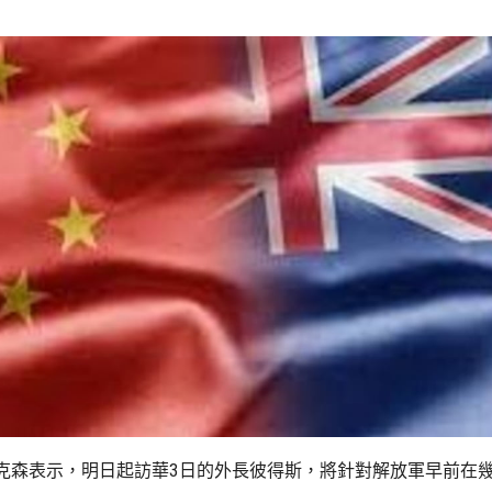
克森表示，明日起訪華3日的外長彼得斯，將針對解放軍早前在