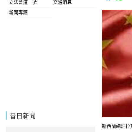
立法會道一號
交通消息
新聞專題
昔日新聞
新西蘭總理拉