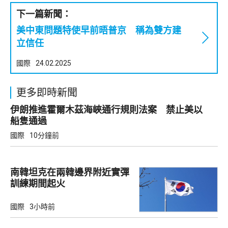
下一篇新聞：
美中東問題特使早前晤普京 稱為雙方建
立信任
國際
24.02.2025
更多即時新聞
伊朗推進霍爾木茲海峽通行規則法案 禁止美以
船隻通過
國際
10分鐘前
南韓坦克在兩韓邊界附近實彈
訓練期間起火
國際
3小時前