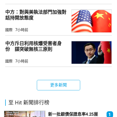
中方：對與美執法部門加強對
話持開放態度
國際
7小時前
中方斥日利用核爆受害者身
份 謀突破無核三原則
國際
7小時前
更多新聞
至 Hit 新聞排行榜
新一批銀債保證息率4.25厘
1