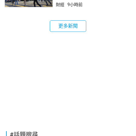
財經
9小時前
更多新聞
#話題搜尋