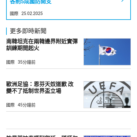
各削5成國防開支
國際
25.02.2025
更多即時新聞
南韓坦克在兩韓邊界附近實彈
訓練期間起火
國際
35分鐘前
歐洲足協：恩芬天奴道歉 改
變不了抵制世界盃立場
國際
45分鐘前