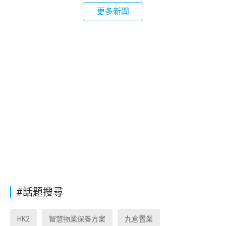
更多新聞
#話題搜尋
HK2
智慧物業保養方案
九倉置業