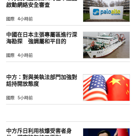
啟動網絡安全審查
國際
4小時前
中國在日本主張專屬區進行深
海勘探 強調屬和平目的
國際
4小時前
中方：對與美執法部門加強對
話持開放態度
國際
5小時前
中方斥日利用核爆受害者身