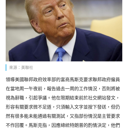
來源：美聯社
領導美國聯邦政府效率部的富商馬斯克要求聯邦政府僱員
在當地周一午夜前，報告過去一周的工作情況，否則將被
視為辭職，引起爭議。他在限期結束前於社交網站發文，
形容有關要求微不足道，只須輸入文字並按下發送，但仍
然有很多能未能通過有關測試，又指部份情況是主管要求
不作回覆。馬斯克指，因應總統特朗普的酌情決定，他們