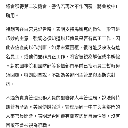
將會獲得第二次機會，警告若再次不作回覆，將會被中止
聘用。
特朗普在白宮見記者時，表明支持馬斯克的做法，形容是
巧妙的主意，強調必須知道聯邦僱員是否有真正工作，因
此去信查詢以作判斷，如果未獲回覆，很可能反映沒有這
名員工，或他們並非真正工作，將會被視為解僱或半解僱
。對於國務院和國防部等多個部門早前已指示員工暫時毋
須回覆，特朗朗普說，不認為各部門主管是與馬斯克對
抗。
不過負責責管理公務人員的獨聯邦人事管理局，說法與特
朗普有矛盾。美國傳媒報道，管理局周一中午與各部門的
人事官員開會，表明是否回覆有關查詢是自願性質，沒有
回覆不會被視為辭職。